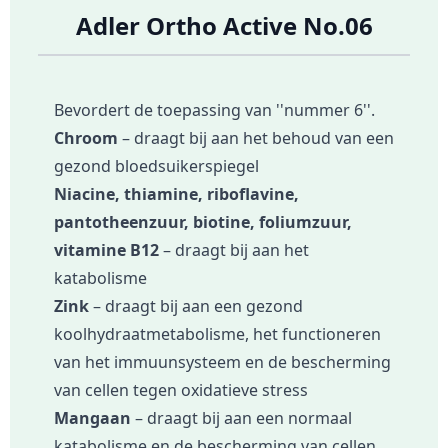
Adler Ortho Active No.06
Bevordert de toepassing van ''nummer 6''.
Chroom
– draagt bij aan het behoud van een
gezond bloedsuikerspiegel
Niacine, thiamine, riboflavine,
pantotheenzuur, biotine, foliumzuur,
vitamine B12
– draagt bij aan het
katabolisme
Zink
– draagt bij aan een gezond
koolhydraatmetabolisme, het functioneren
van het immuunsysteem en de bescherming
van cellen tegen oxidatieve stress
Mangaan
– draagt bij aan een normaal
katabolisme en de bescherming van cellen