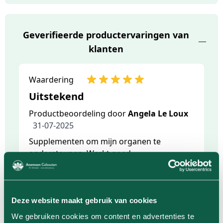
Geverifieerde productervaringen van
klanten
Waardering
Uitstekend
Productbeoordeling door
Angela Le Loux
31-07-2025
Supplementen om mijn organen te
ondersteunen. Werkt goed.
Waardering
Deze website maakt gebruik van cookies
Productbeoordeling door
Angela Le Loux
19-12-2022
We gebruiken cookies om content en advertenties te