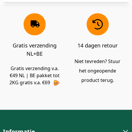
Gratis verzending
14 dagen retour
NL+BE
Niet tevreden? Stuur
Gratis verzending v.a.
het ongeopende
€49 NL | BE pakket tot
product terug.
2KG gratis v.a. €69
Informatie