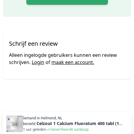
Schrijf een review
Alleen ingelogde gebruikers kunnen een review
schrijven.
Login
of
maak een account.
Iemand in
Helmond, NL
×
Celzout 1 Calcium Fluoratum 400 tabl (100g)
besteld
1 uur geleden
Geverifieerde aankoop