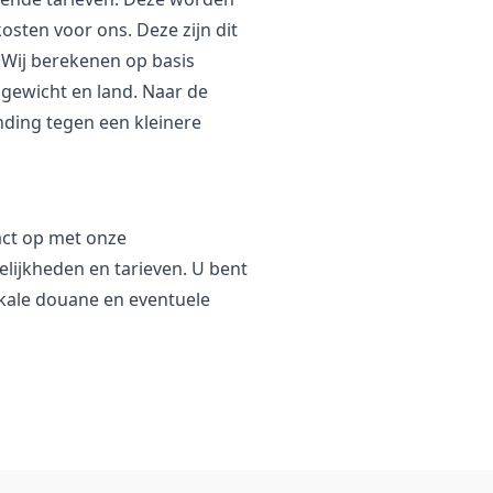
osten voor ons. Deze zijn dit
 Wij berekenen op basis
 gewicht en land. Naar de
nding tegen een kleinere
act op met onze
lijkheden en tarieven. U bent
lokale douane en eventuele