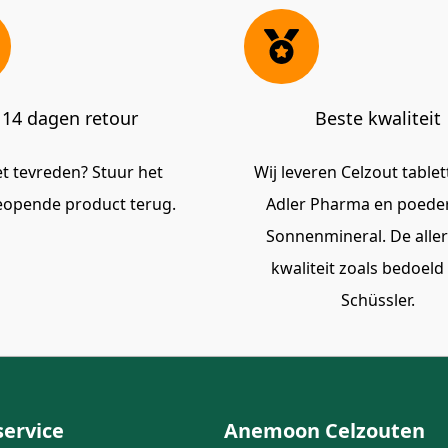
14 dagen retour
Beste kwaliteit
et tevreden? Stuur het
Wij leveren Celzout table
opende product terug.
Adler Pharma en poede
Sonnenmineral. De alle
kwaliteit zoals bedoeld
Schüssler.
service
Anemoon Celzouten