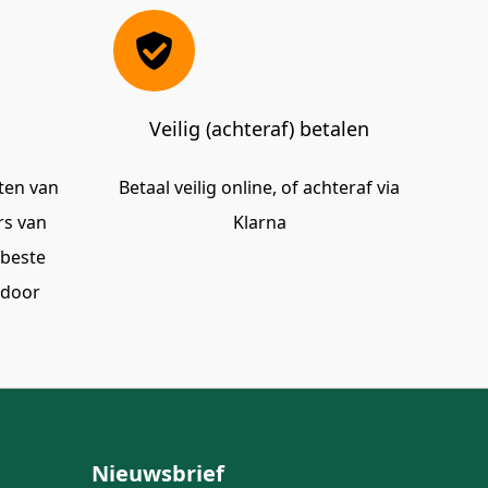
Veilig (achteraf) betalen
tten van
Betaal veilig online, of achteraf via
rs van
Klarna
rbeste
 door
Nieuwsbrief