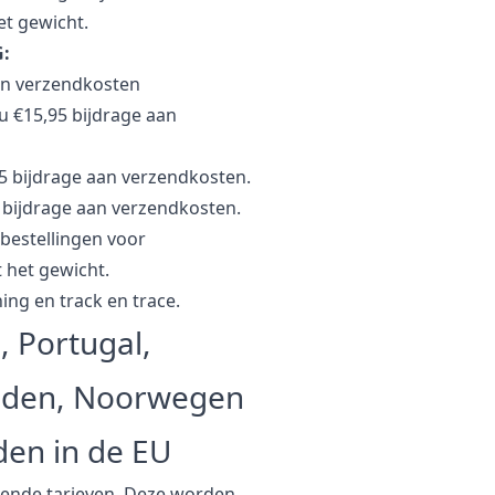
et gewicht.
G:
aan verzendkosten
 u €15,95 bijdrage aan
95 bijdrage aan verzendkosten.
95 bijdrage aan verzendkosten.
 bestellingen voor
 het gewicht.
ng en track en trace.
, Portugal,
eden, Noorwegen
den in de EU
dende tarieven. Deze worden