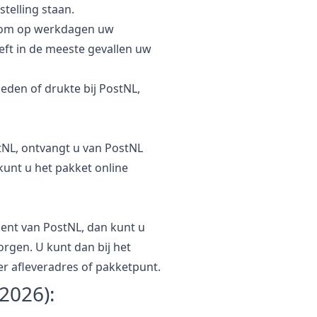
telling staan.
ar om op werkdagen uw
eft in de meeste gevallen uw
den of drukte bij PostNL,
tNL, ontvangt u van PostNL
kunt u het pakket online
ment van PostNL, dan kunt u
orgen. U kunt dan bij het
er afleveradres of pakketpunt.
2026):