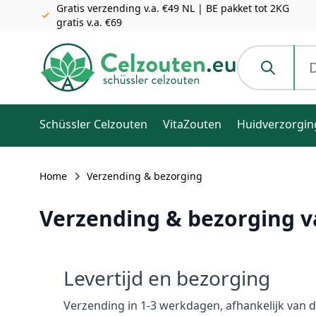
Gratis verzending v.a. €49 NL | BE pakket tot 2KG
gratis v.a. €69
Ga naar de inhoud
Doorzoek de h
Schüssler Celzouten
VitaZouten
Huidverzorgin
Home
Verzending & bezorging
Verzending & bezorging v
Levertijd en bezorging
Verzending in 1-3 werkdagen, afhankelijk van 