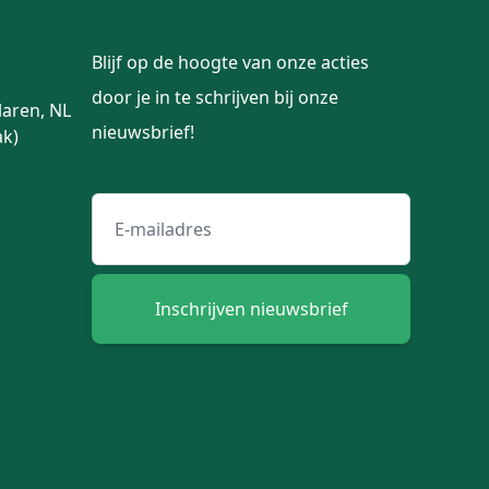
Blijf op de hoogte van onze acties
door je in te schrijven bij onze
laren, NL
nieuwsbrief!
ak)
Email adres
Inschrijven nieuwsbrief