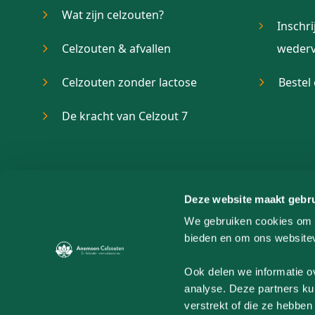
Wat zijn celzouten?
Inschri
Celzouten & afvallen
wederv
Celzouten zonder lactose
Bestel
De kracht van Celzout 7
Deze website maakt gebru
We gebruiken cookies om c
bieden en om ons websitev
Ook delen we informatie o
analyse. Deze partners ku
verstrekt of die ze hebbe