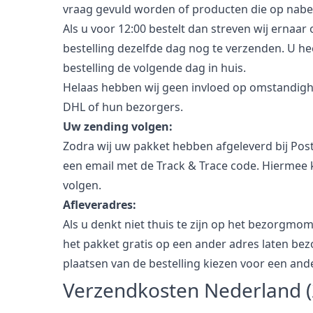
vraag gevuld worden of producten die op nabes
Als u voor 12:00 bestelt dan streven wij erna
bestelling dezelfde dag nog te verzenden. U he
bestelling de volgende dag in huis.
Helaas hebben wij geen invloed op omstandighe
DHL of hun bezorgers.
Uw zending volgen:
Zodra wij uw pakket hebben afgeleverd bij Pos
een email met de Track & Trace code. Hiermee 
volgen.
Afleveradres:
Als u denkt niet thuis te zijn op het bezorgmo
het pakket gratis op een ander adres laten bez
plaatsen van de bestelling kiezen voor een and
Verzendkosten Nederland (