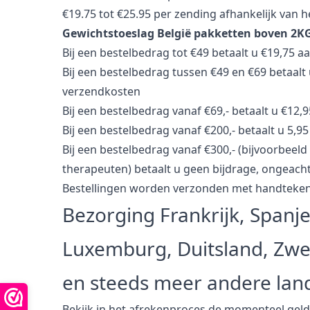
€19.75 tot €25.95 per zending afhankelijk van h
Gewichtstoeslag België pakketten boven 2K
Bij een bestelbedrag tot €49 betaalt u €19,75 
Bij een bestelbedrag tussen €49 en €69 betaalt
verzendkosten
Bij een bestelbedrag vanaf €69,- betaalt u €12,
Bij een bestelbedrag vanaf €200,- betaalt u 5,
Bij een bestelbedrag vanaf €300,- (bijvoorbeeld
therapeuten) betaalt u geen bijdrage, ongeacht
Bestellingen worden verzonden met handtekeni
Bezorging Frankrijk, Spanje
Luxemburg, Duitsland, Zw
en steeds meer andere lan
Bekijk in het afrekenproces de momenteel gel