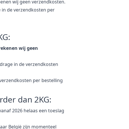
ekenen wij geen verzendkosten.
e in de verzendkosten per
KG:
erekenen wij geen
ijdrage in de verzendkosten
e verzendkosten per bestelling
rder dan 2KG:
anaf 2026 helaas een toeslag
aar België zijn momenteel