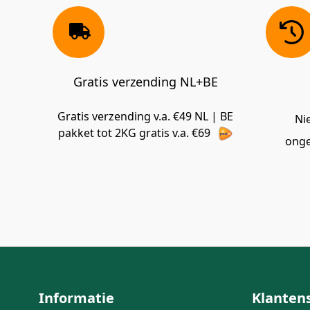
Gratis verzending NL+BE
Gratis verzending v.a. €49 NL | BE
Ni
pakket tot 2KG gratis v.a. €69
onge
Informatie
Klanten