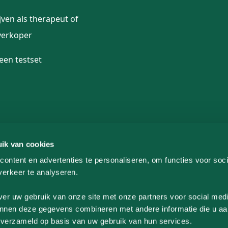
jven als therapeut of
erkoper
 een testset
ik van cookies
ontent en advertenties te personaliseren, om functies voor soci
erkeer te analyseren.
ver uw gebruik van onze site met onze partners voor social medi
Privacyverklaring
Algemene voorwaarden
nnen deze gegevens combineren met andere informatie die u aa
n verzameld op basis van uw gebruik van hun services.