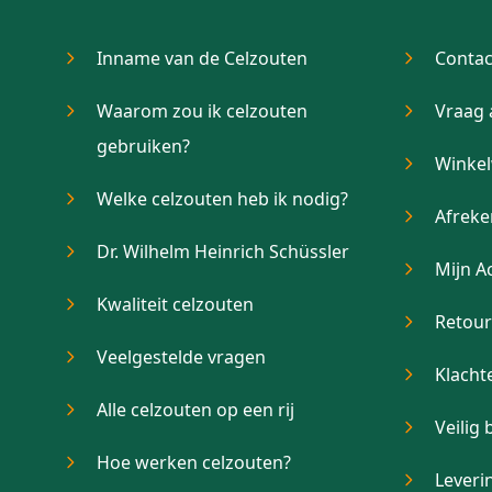
Inname van de Celzouten
Contac
Waarom zou ik celzouten
Vraag 
gebruiken?
Winke
Welke celzouten heb ik nodig?
Afrek
Dr. Wilhelm Heinrich Schüssler
Mijn A
Kwaliteit celzouten
Retou
Veelgestelde vragen
Klacht
Alle celzouten op een rij
Veilig 
Hoe werken celzouten?
Leveri