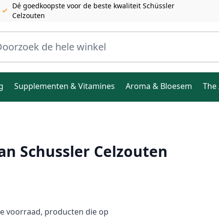
Dé goedkoopste voor de beste kwaliteit Schüssler
Celzouten
ele winkel
g
Supplementen & Vitamines
Aroma & Bloesem
The 
an Schussler Celzouten
de voorraad, producten die op