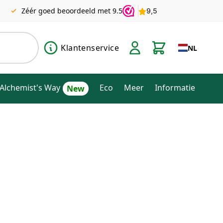
Zéér goed beoordeeld met 9.5
Klantenservice
NL
Alchemist's Way
Eco
Meer
Informatie