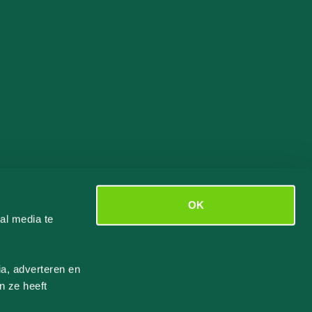
OK
al media te
a, adverteren en
n ze heeft