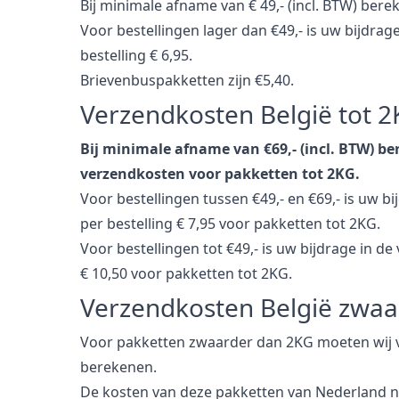
Bij minimale afname van € 49,- (incl. BTW) ber
Voor bestellingen lager dan €49,- is uw bijdrag
bestelling € 6,95.
Brievenbuspakketten zijn €5,40.
Verzendkosten België tot 2
Bij minimale afname van €69,- (incl. BTW) b
verzendkosten voor pakketten tot 2KG.
Voor bestellingen tussen €49,- en €69,- is uw b
per bestelling € 7,95 voor pakketten tot 2KG.
Voor bestellingen tot €49,- is uw bijdrage in d
€ 10,50 voor pakketten tot 2KG.
Verzendkosten België zwaa
Voor pakketten zwaarder dan 2KG moeten wij v
berekenen.
De kosten van deze pakketten van Nederland n