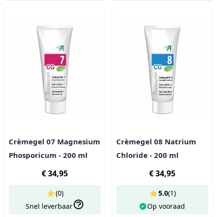
Crèmegel 07 Magnesium
Crèmegel 08 Natrium
Phosporicum - 200 ml
Chloride - 200 ml
€ 34,95
€ 34,95
(0)
5.0
(
1
)
Snel leverbaar
Op vooraad