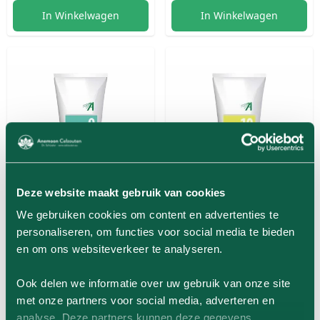
In Winkelwagen
In Winkelwagen
Deze website maakt gebruik van cookies
We gebruiken cookies om content en advertenties te
personaliseren, om functies voor social media te bieden
Crèmegel 09 Natrium
Crèmegel 10 Natrium
en om ons websiteverkeer te analyseren.
Phosporicum - 200 ml
Sulfuricum - 200 ml
Ook delen we informatie over uw gebruik van onze site
€ 34,95
€ 34,95
met onze partners voor social media, adverteren en
analyse. Deze partners kunnen deze gegevens