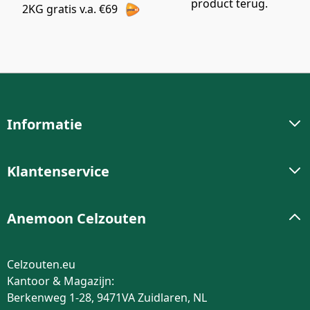
product terug.
2KG gratis v.a. €69
Informatie
Klantenservice
Anemoon Celzouten
Celzouten.eu
Kantoor & Magazijn:
Berkenweg 1-28, 9471VA Zuidlaren, NL