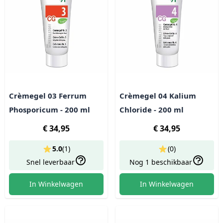
Crèmegel 03 Ferrum
Crèmegel 04 Kalium
Phosporicum - 200 ml
Chloride - 200 ml
€ 34,95
€ 34,95
5.0
(
1
)
(0)
Snel leverbaar
Nog 1 beschikbaar
In Winkelwagen
In Winkelwagen