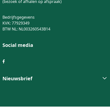
(bezoek of afhalen op afspraak)
Bedrijfsgegevens
KVK: 77929349
BTW NL: NL003260543B14
Social media
Nieuwsbrief