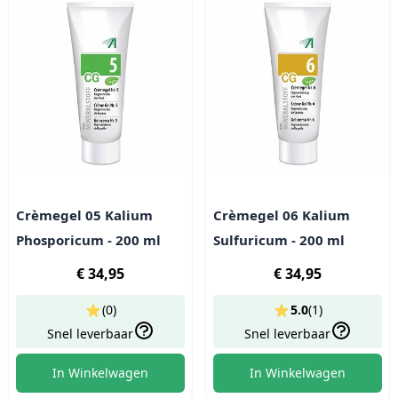
Crèmegel 05 Kalium
Crèmegel 06 Kalium
Phosporicum - 200 ml
Sulfuricum - 200 ml
€ 34,95
€ 34,95
(0)
5.0
(
1
)
Snel leverbaar
Snel leverbaar
In Winkelwagen
In Winkelwagen