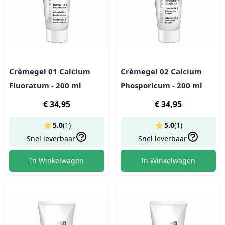
Crèmegel 01 Calcium
Crèmegel 02 Calcium
Fluoratum - 200 ml
Phosporicum - 200 ml
€ 34,95
€ 34,95
5.0
(
1
)
5.0
(
1
)
Snel leverbaar
Snel leverbaar
In Winkelwagen
In Winkelwagen