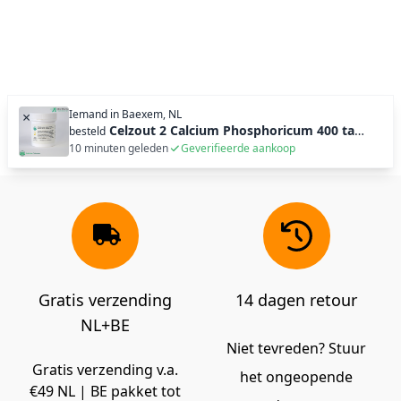
Iemand in
Baexem, NL
×
Celzout 2 Calcium Phosphoricum 400 tabl (100g)
besteld
10 minuten geleden
Geverifieerde aankoop
Gratis verzending
14 dagen retour
NL+BE
Niet tevreden? Stuur
Gratis verzending v.a.
het ongeopende
€49 NL | BE pakket tot