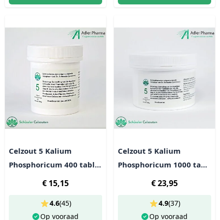
Celzout 5 Kalium
Celzout 5 Kalium
Phosphoricum 400 tabl
Phosphoricum 1000 tabl
(100g)
(250g)
€ 15,15
€ 23,95
4.6
(
45
)
4.9
(
37
)
Op vooraad
Op vooraad