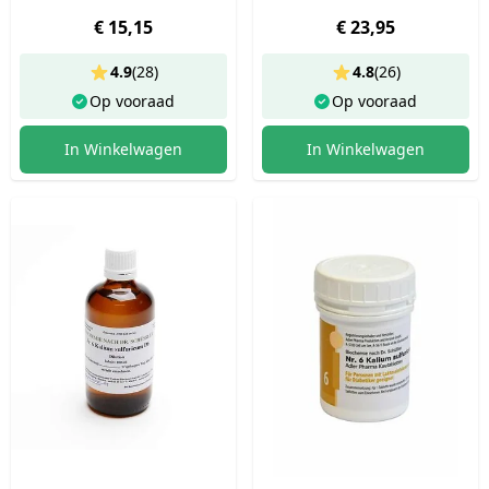
(100g)
(250g)
€ 15,15
€ 23,95
4.9
(
28
)
4.8
(
26
)
Op vooraad
Op vooraad
In Winkelwagen
In Winkelwagen