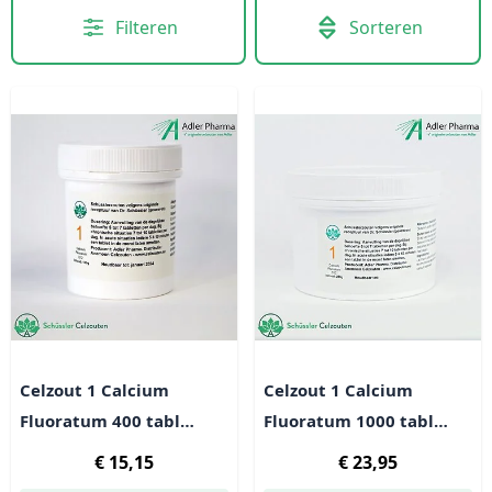
Filteren
Sorteren
Celzout 1 Calcium
Celzout 1 Calcium
Fluoratum 400 tabl
Fluoratum 1000 tabl
(100g)
(250g)
€ 15,15
€ 23,95