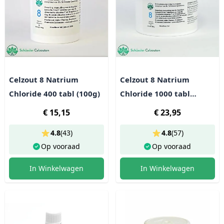
Celzout 8 Natrium
Celzout 8 Natrium
Chloride 400 tabl (100g)
Chloride 1000 tabl
(250g)
€ 15,15
€ 23,95
4.8
(
43
)
4.8
(
57
)
Op vooraad
Op vooraad
In Winkelwagen
In Winkelwagen