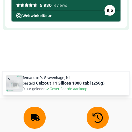
Iemand in
's-Gravenhage, NL
×
Celzout 11 Silicea 1000 tabl (250g)
besteld
9 uur geleden
Geverifieerde aankoop