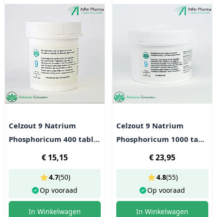
Celzout 9 Natrium
Celzout 9 Natrium
Phosphoricum 400 tabl
Phosphoricum 1000 tabl
(100g)
(250g)
€ 15,15
€ 23,95
4.7
(
50
)
4.8
(
55
)
Op vooraad
Op vooraad
In Winkelwagen
In Winkelwagen