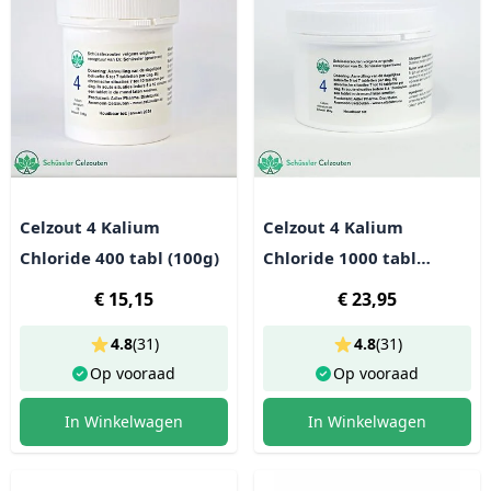
Celzout 4 Kalium
Celzout 4 Kalium
Chloride 400 tabl (100g)
Chloride 1000 tabl
(250g)
€ 15,15
€ 23,95
4.8
(
31
)
4.8
(
31
)
Op vooraad
Op vooraad
In Winkelwagen
In Winkelwagen