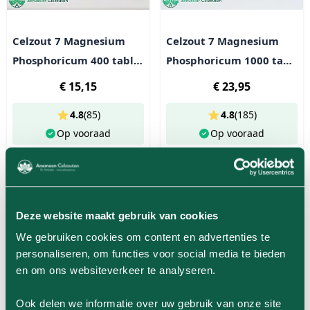
Celzout 7 Magnesium
Celzout 7 Magnesium
Phosphoricum 400 tabl
Phosphoricum 1000 tabl
(100g)
(250g)
€ 15,15
€ 23,95
4.8
(
85
)
4.8
(
185
)
Op vooraad
Op vooraad
In Winkelwagen
In Winkelwagen
Deze website maakt gebruik van cookies
We gebruiken cookies om content en advertenties te
personaliseren, om functies voor social media te bieden
en om ons websiteverkeer te analyseren.
Ook delen we informatie over uw gebruik van onze site