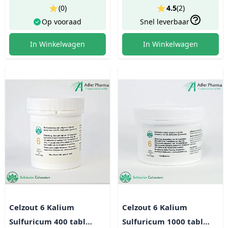
(0)
4.5
(
2
)
Op vooraad
Snel leverbaar
In Winkelwagen
In Winkelwagen
Celzout 6 Kalium
Celzout 6 Kalium
Sulfuricum 400 tabl
Sulfuricum 1000 tabl