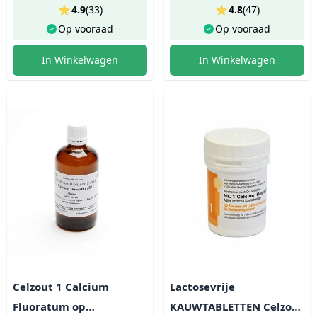
4.9
(
33
)
4.8
(
47
)
Op vooraad
Op vooraad
In Winkelwagen
In Winkelwagen
Celzout 1 Calcium
Lactosevrije
Fluoratum op
KAUWTABLETTEN Celzout