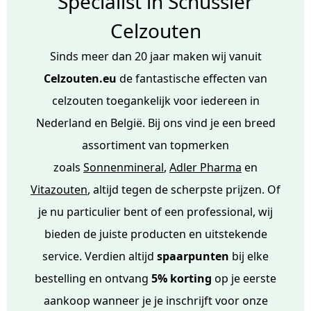
Specialist in Schüssler
Celzouten
Sinds meer dan 20 jaar maken wij vanuit
Celzouten.eu
de fantastische effecten van
celzouten toegankelijk voor iedereen in
Nederland en België. Bij ons vind je een breed
assortiment van topmerken
zoals
Sonnenmineral
,
Adler Pharma
en
Vitazouten
,
altijd tegen de scherpste prijzen. Of
je nu particulier bent of een professional, wij
bieden de juiste producten en uitstekende
service. Verdien altijd
spaarpunten
bij elke
bestelling en ontvang
5% korting
op je eerste
aankoop wanneer je je
inschrijft voor onze