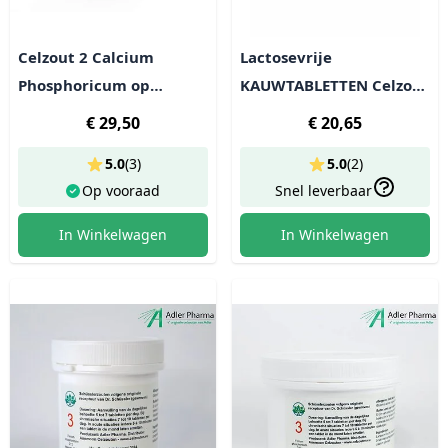
Celzout 2 Calcium
Lactosevrije
Phosphoricum op
KAUWTABLETTEN Celzout
alcoholbasis - lactosevrij
2 Calcium phosphoricum
€ 29,50
€ 20,65
- 400 tabl (100g)
5.0
(
3
)
5.0
(
2
)
Op vooraad
Snel leverbaar
In Winkelwagen
In Winkelwagen