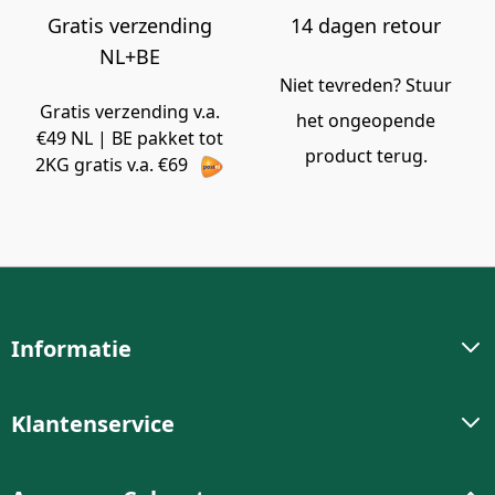
Gratis verzending
14 dagen retour
NL+BE
Niet tevreden? Stuur
Gratis verzending v.a.
het ongeopende
€49 NL | BE pakket tot
product terug.
2KG gratis v.a. €69
Informatie
Klantenservice