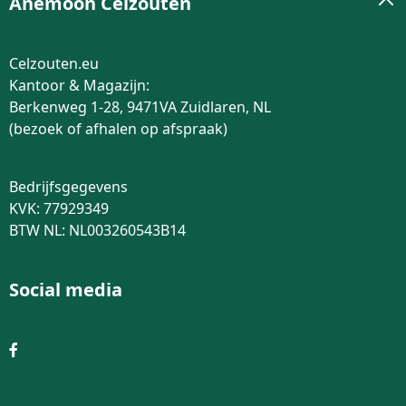
Anemoon Celzouten
Celzouten.eu
Kantoor & Magazijn:
Berkenweg 1-28, 9471VA Zuidlaren, NL
(bezoek of afhalen op afspraak)
Bedrijfsgegevens
KVK: 77929349
BTW NL: NL003260543B14
Social media