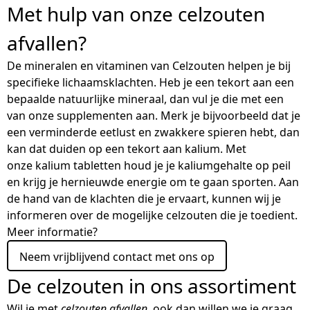
Met hulp van onze celzouten
afvallen?
De mineralen en vitaminen van Celzouten helpen je bij
specifieke lichaamsklachten. Heb je een tekort aan een
bepaalde natuurlijke mineraal, dan vul je die met een
van onze supplementen aan. Merk je bijvoorbeeld dat je
een verminderde eetlust en zwakkere spieren hebt, dan
kan dat duiden op een tekort aan kalium. Met
onze
kalium tabletten
houd je je kaliumgehalte op peil
en krijg je hernieuwde energie om te gaan sporten. Aan
de hand van de klachten die je ervaart, kunnen wij je
informeren over de mogelijke celzouten die je toedient.
Meer informatie?
Neem vrijblijvend contact met ons op
De celzouten in ons assortiment
Wil je met
celzouten afvallen
, ook dan willen we je graag