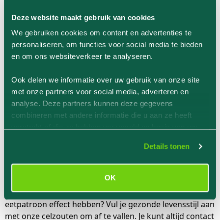
Deze website maakt gebruik van cookies
We gebruiken cookies om content en advertenties te
personaliseren, om functies voor social media te bieden
en om ons websiteverkeer te analyseren.
Ook delen we informatie over uw gebruik van onze site
met onze partners voor social media, adverteren en
analyse. Deze partners kunnen deze gegevens
combineren met andere informatie die u aan ze heeft
verstrekt of die ze hebben verzameld op basis van uw
gebruik van hun services.
Details tonen
Koop celzouten om af te vallen
bij Celzouten.eu
OK
Wil jij resultaat boeken en merken dat je sport- en
eetpatroon effect hebben? Vul je gezonde levensstijl aan
met onze celzouten om af te vallen. Je kunt altijd
contact