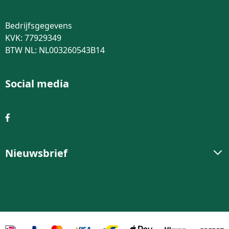
Bedrijfsgegevens
KVK: 77929349
BTW NL: NL003260543B14
Social media
Nieuwsbrief