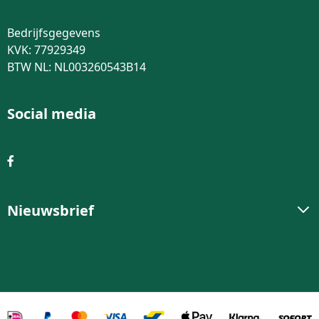
Bedrijfsgegevens
KVK: 77929349
BTW NL: NL003260543B14
Social media
Nieuwsbrief