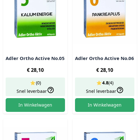
Adler Ortho Active No.05
Adler Ortho Active No.06
€ 28,10
€ 28,10
(0)
4.8
(
4
)
Snel leverbaar
Snel leverbaar
In Winkelwagen
In Winkelwagen