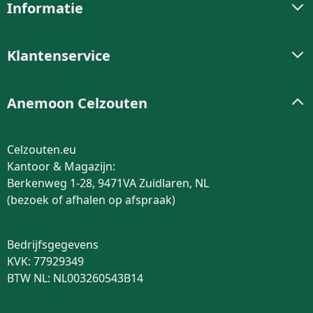
Informatie
Klantenservice
Anemoon Celzouten
Celzouten.eu
Kantoor & Magazijn:
Berkenweg 1-28, 9471VA Zuidlaren, NL
(bezoek of afhalen op afspraak)
Bedrijfsgegevens
KVK: 77929349
BTW NL: NL003260543B14