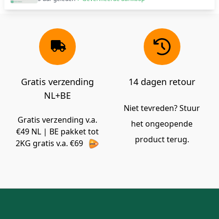
Gratis verzending
14 dagen retour
NL+BE
Niet tevreden? Stuur
Gratis verzending v.a.
het ongeopende
€49 NL | BE pakket tot
product terug.
2KG gratis v.a. €69