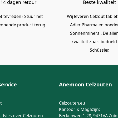
14 dagen retour
Beste kwaliteit
et tevreden? Stuur het
Wij leveren Celzout table
opende product terug.
Adler Pharma en poede
Sonnenmineral. De alle
kwaliteit zoals bedoeld
Schüssler.
service
Anemoon Celzouten
t
Celzouten.eu
Kantoor & Magazijn:
advies over Celzouten
Berkenweg 1-28, 9471VA Zuid