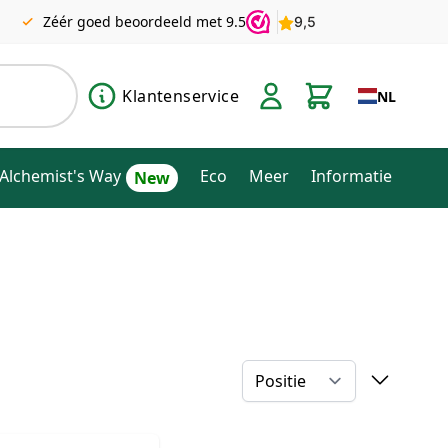
Zéér goed beoordeeld met 9.5
Klantenservice
NL
Alchemist's Way
Eco
Meer
Informatie