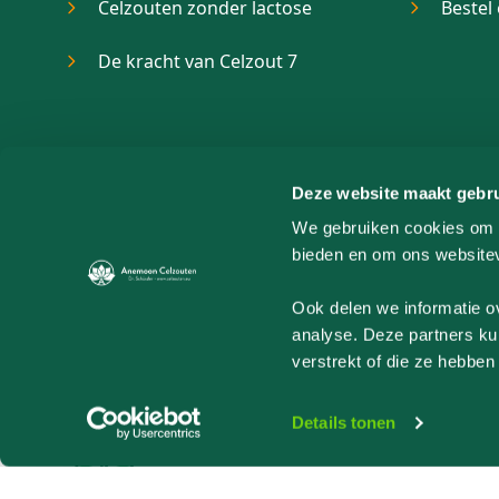
Celzouten zonder lactose
Bestel
De kracht van Celzout 7
Deze website maakt gebru
We gebruiken cookies om c
bieden en om ons websitev
Ook delen we informatie o
analyse. Deze partners ku
verstrekt of die ze hebbe
Online advies en vragen
Details tonen
© 2026 Anemoon Celzouten / Celzouten.eu -