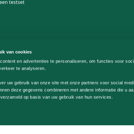
 een testset
ik van cookies
ontent en advertenties te personaliseren, om functies voor soci
erkeer te analyseren.
ver uw gebruik van onze site met onze partners voor social medi
Privacyverklaring
Algemene voorwaarden
nnen deze gegevens combineren met andere informatie die u aa
n verzameld op basis van uw gebruik van hun services.
 Alle rechten voorbehouden