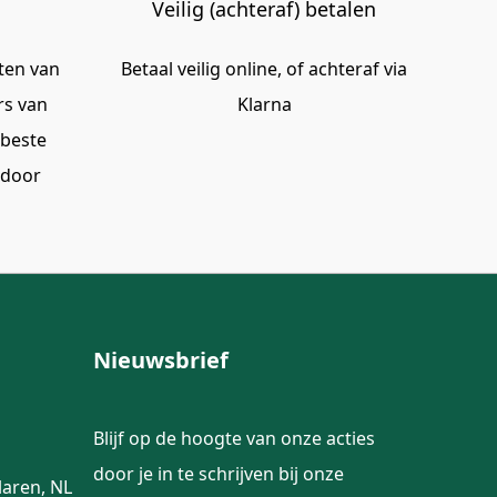
Veilig (achteraf) betalen
tten van
Betaal veilig online, of achteraf via
rs van
Klarna
rbeste
 door
Nieuwsbrief
Blijf op de hoogte van onze acties
door je in te schrijven bij onze
laren, NL