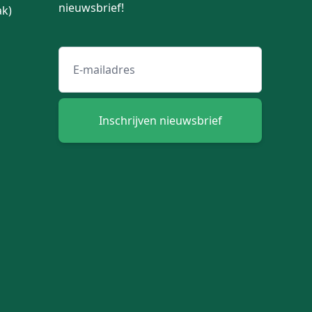
nieuwsbrief!
ak)
Email adres
Inschrijven nieuwsbrief