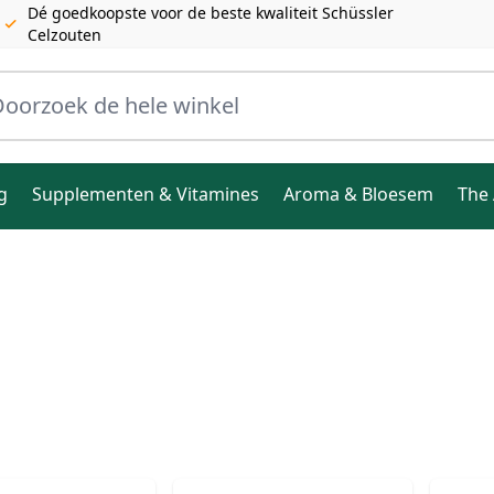
Dé goedkoopste voor de beste kwaliteit Schüssler
Celzouten
ele winkel
g
Supplementen & Vitamines
Aroma & Bloesem
The 