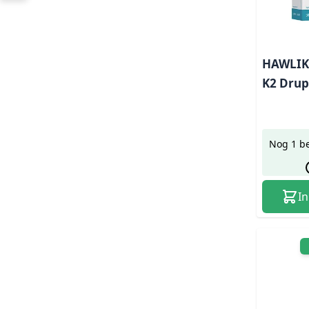
HAWLIK 
K2 Drup
Nog 1 b
I