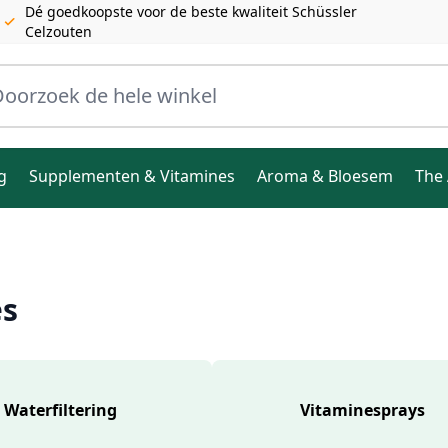
Dé goedkoopste voor de beste kwaliteit Schüssler
Celzouten
ele winkel
g
Supplementen & Vitamines
Aroma & Bloesem
The 
es
Waterfiltering
Vitaminesprays