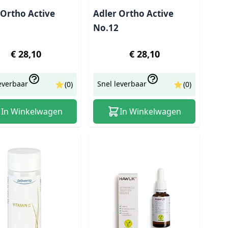
 Ortho Active
Adler Ortho Active
No.12
€ 28,10
€ 28,10
everbaar
Snel leverbaar
(0)
(0)
In Winkelwagen
In Winkelwagen