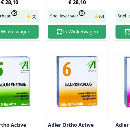
€ 28,10
€ 28,10
erbaar
Snel leverbaar
Snel l
(0)
(0)
n Winkelwagen
In Winkelwagen
rtho Active
Adler Ortho Active
Adler