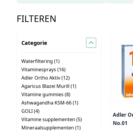
FILTEREN
Categorie
Waterfiltering (
1
)
Vitaminesprays (
16
)
Adler Ortho Aktiv (
12
)
Agaricus Blazei Murill (
1
)
Vitamine gummies (
8
)
Ashwagandha KSM-66 (
1
)
GOLI (
4
)
Adler O
Vitamine supplementen (
5
)
No.01
Mineraalsupplementen (
1
)