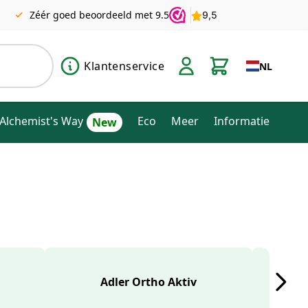
Zéér goed beoordeeld met 9.5
Klantenservice
NL
Alchemist's Way
Eco
Meer
Informatie
Adler Ortho Aktiv
Ag