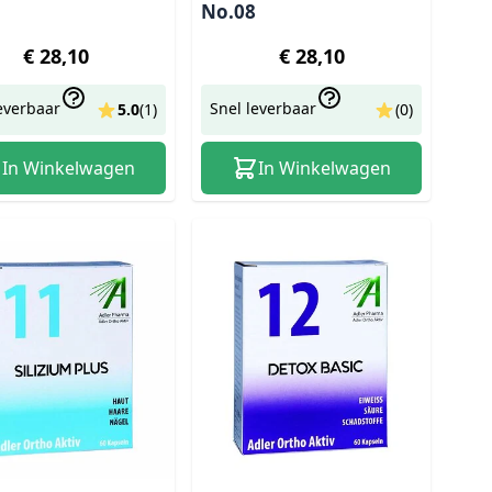
No.08
€ 28,10
€ 28,10
everbaar
Snel leverbaar
5.0
(
1
)
(0)
In Winkelwagen
In Winkelwagen