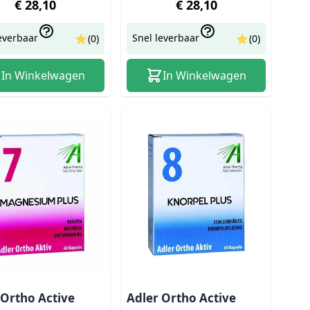
€ 28,10
€ 28,10
everbaar
Snel leverbaar
(0)
(0)
In Winkelwagen
In Winkelwagen
 Ortho Active
Adler Ortho Active