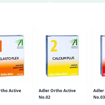
rtho Active
Adler Ortho Active
Adler
No.02
No.03