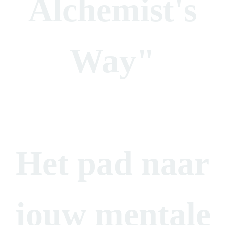
Alchemist's
Way"
Het pad naar
jouw mentale