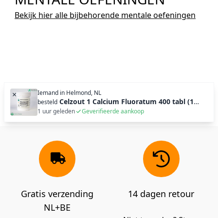
Bekijk hier alle bijbehorende mentale oefeningen
Iemand in
Helmond, NL
×
Celzout 1 Calcium Fluoratum 400 tabl (100g)
besteld
1 uur geleden
Geverifieerde aankoop
Gratis verzending
14 dagen retour
NL+BE