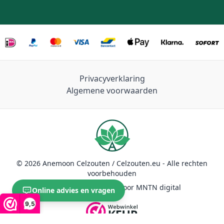
Privacyverklaring
Algemene voorwaarden
© 2026 Anemoon Celzouten / Celzouten.eu - Alle rechten
voorbehouden
Duurzaam ontwikkeld door MNTN digital
Online advies en vragen
9,5