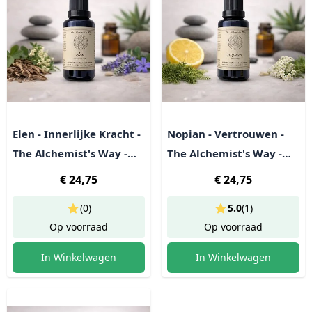
Elen - Innerlijke Kracht -
Nopian - Vertrouwen -
The Alchemist's Way -
The Alchemist's Way -
Kruidenpreparaat
Kruidenpreparaat
€ 24,75
€ 24,75
(0)
5.0
(
1
)
Op voorraad
Op voorraad
In Winkelwagen
In Winkelwagen