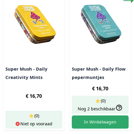
Super Mush - Daily
Super Mush - Daily Flow
Creativity Mints
pepermuntjes
€ 16,70
€ 16,70
(0)
Nog 2 beschikbaar
(0)
In Winkelwagen
Niet op vooraad