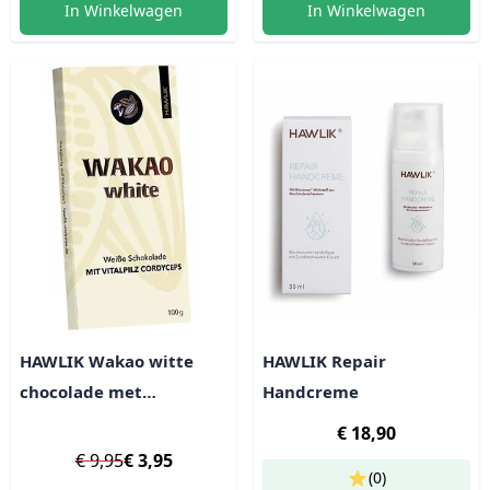
In Winkelwagen
In Winkelwagen
HAWLIK Wakao witte
HAWLIK Repair
chocolade met
Handcreme
Cordyceps-extract
€ 18,90
€ 9,95
€ 3,95
(0)