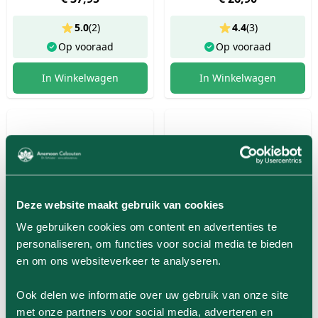
5.0
(
2
)
4.4
(
3
)
Op vooraad
Op vooraad
In Winkelwagen
In Winkelwagen
Deze website maakt gebruik van cookies
We gebruiken cookies om content en advertenties te
personaliseren, om functies voor social media te bieden
en om ons websiteverkeer te analyseren.
Ook delen we informatie over uw gebruik van onze site
Zink 15mg capsules
Vitamine D3 druppels
met onze partners voor social media, adverteren en