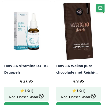
HAWLIK Vitamine D3 - K2
HAWLIK Wakao pure
Druppels
chocolade met Reishi-
extract
€ 27,95
€ 9,95
1.0
(
1
)
5.0
(
1
)
Nog 1 beschikbaar
Nog 1 beschikbaar