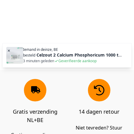
Iemand in
deinze, BE
×
Celzout 2 Calcium Phosphoricum 1000 tabl (250g)
besteld
3 minuten geleden
Geverifieerde aankoop
Gratis verzending
14 dagen retour
NL+BE
Niet tevreden? Stuur