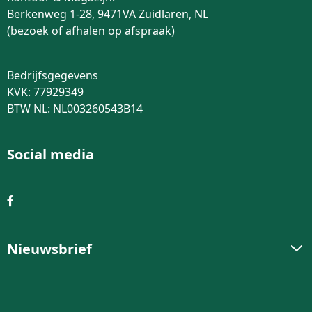
Berkenweg 1-28, 9471VA Zuidlaren, NL
(bezoek of afhalen op afspraak)
Bedrijfsgegevens
KVK: 77929349
BTW NL: NL003260543B14
Social media
Nieuwsbrief