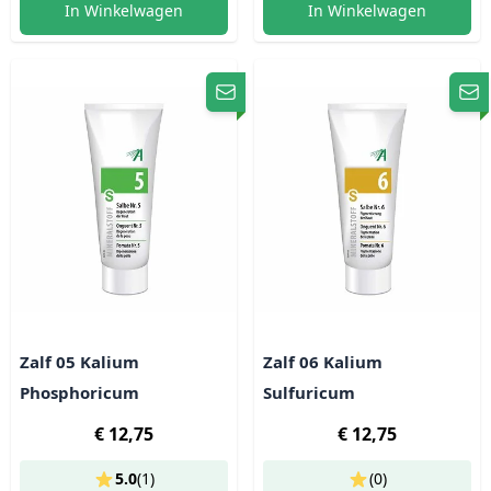
In Winkelwagen
In Winkelwagen
Zalf 05 Kalium
Zalf 06 Kalium
Phosphoricum
Sulfuricum
€ 12,75
€ 12,75
5.0
(
1
)
(0)