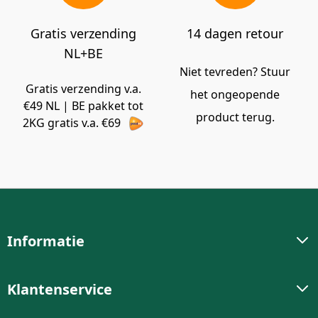
Gratis verzending
14 dagen retour
NL+BE
Niet tevreden? Stuur
Gratis verzending v.a.
het ongeopende
€49 NL | BE pakket tot
product terug.
2KG gratis v.a. €69
Informatie
Klantenservice