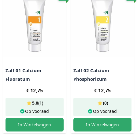
Zalf 01 Calcium
Zalf 02 Calcium
Fluoratum
Phosphoricum
€ 12,75
€ 12,75
5.0
(
1
)
(0)
Op vooraad
Op vooraad
In Winkelwagen
In Winkelwagen