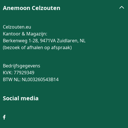
Anemoon Celzouten
Celzouten.eu
Kantoor & Magazijn:
Berkenweg 1-28, 9471VA Zuidlaren, NL
(bezoek of afhalen op afspraak)
Bedrijfsgegevens
KVK: 77929349
BTW NL: NL003260543B14
Social media