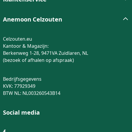
Anemoon Celzouten
Celzouten.eu
Kantoor & Magazijn:
Berkenweg 1-28, 9471VA Zuidlaren, NL
(bezoek of afhalen op afspraak)
Bedrijfsgegevens
KVK: 77929349
BTW NL: NL003260543B14
Social media