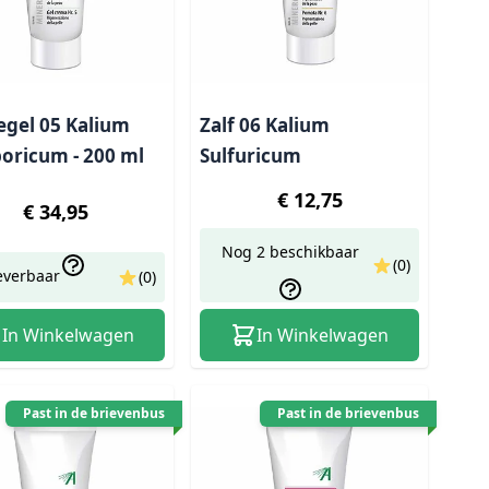
gel 05 Kalium
Zalf 06 Kalium
oricum - 200 ml
Sulfuricum
€ 12,75
€ 34,95
Nog 2 beschikbaar
(0)
everbaar
(0)
In Winkelwagen
In Winkelwagen
Past in de brievenbus
Past in de brievenbus