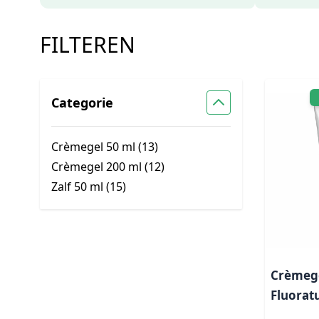
FILTEREN
Categorie
Crèmegel 50 ml (
13
)
Crèmegel 200 ml (
12
)
Zalf 50 ml (
15
)
Crèmege
Fluorat