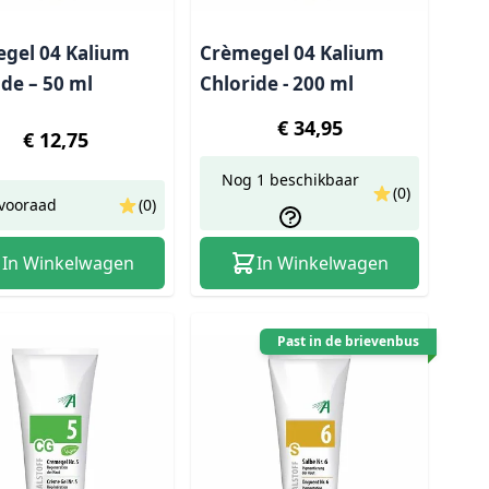
gel 04 Kalium
Crèmegel 04 Kalium
ide – 50 ml
Chloride - 200 ml
€ 34,95
€ 12,75
Nog 1 beschikbaar
(0)
vooraad
(0)
In Winkelwagen
In Winkelwagen
Past in de brievenbus