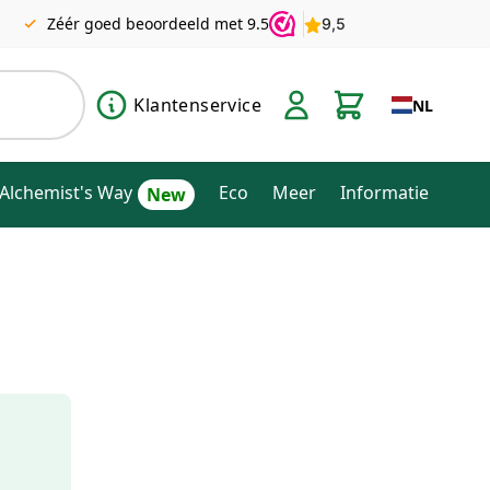
Zéér goed beoordeeld met 9.5
Klantenservice
NL
Alchemist's Way
Eco
Meer
Informatie