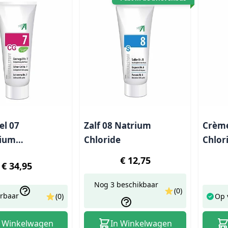
l 07
Zalf 08 Natrium
Crème
ium
Chloride
Chlor
icum - 200 ml
€ 12,75
€ 34,95
Nog 3 beschikbaar
(0)
erbaar
(0)
Op 
n Winkelwagen
In Winkelwagen