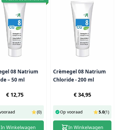
gel 08 Natrium
Crèmegel 08 Natrium
ide – 50 ml
Chloride - 200 ml
€ 12,75
€ 34,95
vooraad
(0)
Op vooraad
5.0
(
1
)
In Winkelwagen
In Winkelwagen