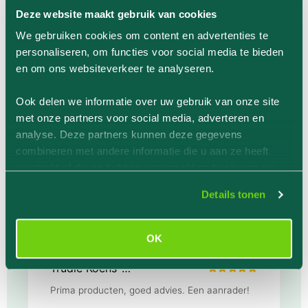
Ik hoop dat dit net zo goed mijn
Deze website maakt gebruik van cookies
stofwisselingsproces ondersteunt als nr. 10.
Dan helemaal toppie.
We gebruiken cookies om content en advertenties te
personaliseren, om functies voor social media te bieden
en om ons websiteverkeer te analyseren.
Ook delen we informatie over uw gebruik van onze site
1 product
met onze partners voor social media, adverteren en
Aantal per pagina
analyse. Deze partners kunnen deze gegevens
combineren met andere informatie die u aan ze heeft
verstrekt of die ze hebben verzameld op basis van uw
gebruik van hun services.
Details tonen
Klantenervaring
OK