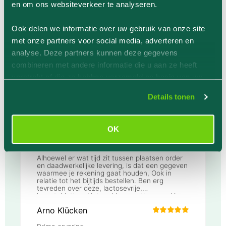
en om ons websiteverkeer te analyseren.
Ook delen we informatie over uw gebruik van onze site
met onze partners voor social media, adverteren en
analyse. Deze partners kunnen deze gegevens
Klantenervaring
combineren met andere informatie die u aan ze heeft
verstrekt of die ze hebben verzameld op basis van uw
gebruik van hun services.
Details tonen
OK