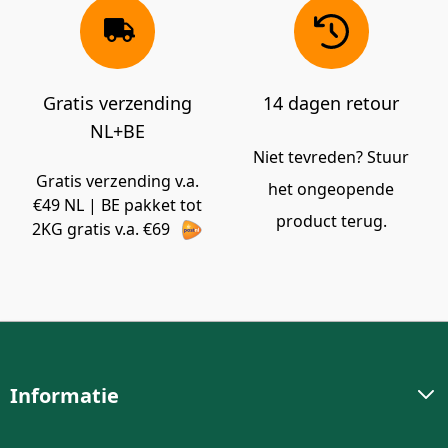
Gratis verzending
14 dagen retour
NL+BE
Niet tevreden? Stuur
Gratis verzending v.a.
het ongeopende
€49 NL | BE pakket tot
product terug.
2KG gratis v.a. €69
Informatie