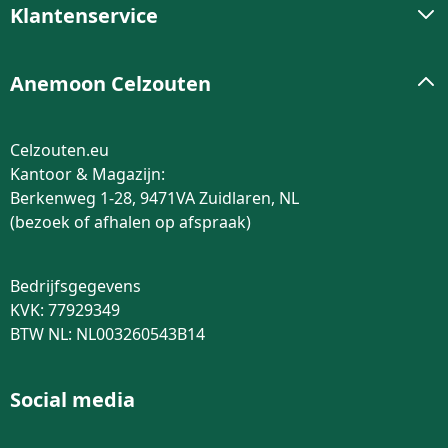
Klantenservice
Anemoon Celzouten
Celzouten.eu
Kantoor & Magazijn:
Berkenweg 1-28, 9471VA Zuidlaren, NL
(bezoek of afhalen op afspraak)
Bedrijfsgegevens
KVK: 77929349
BTW NL: NL003260543B14
Social media