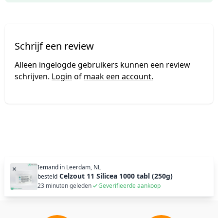
Schrijf een review
Alleen ingelogde gebruikers kunnen een review
schrijven.
Login
of
maak een account.
Iemand in
Leerdam, NL
×
Celzout 11 Silicea 1000 tabl (250g)
besteld
23 minuten geleden
Geverifieerde aankoop