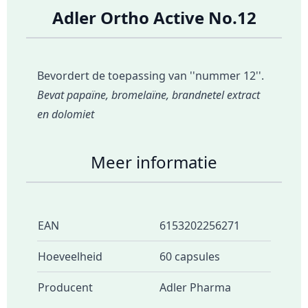
Adler Ortho Active No.12
Bevordert de toepassing van ''nummer 12''.
Bevat papaïne, bromelaïne, brandnetel extract
en dolomiet
Meer informatie
EAN
6153202256271
Hoeveelheid
60 capsules
Producent
Adler Pharma