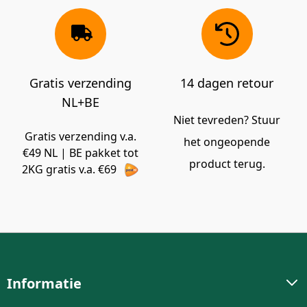
Gratis verzending
14 dagen retour
NL+BE
Niet tevreden? Stuur
Gratis verzending v.a.
het ongeopende
€49 NL | BE pakket tot
product terug.
2KG gratis v.a. €69
Informatie