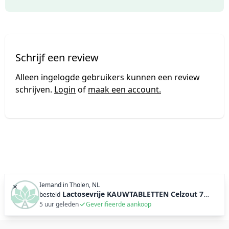
Schrijf een review
Alleen ingelogde gebruikers kunnen een review
schrijven.
Login
of
maak een account.
Iemand in
Tholen, NL
×
Lactosevrije KAUWTABLETTEN Celzout 7 Magnesium phosphoricum - 400 tabl (100g)
besteld
5 uur geleden
Geverifieerde aankoop