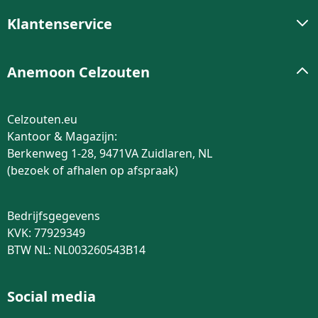
Klantenservice
Anemoon Celzouten
Celzouten.eu
Kantoor & Magazijn:
Berkenweg 1-28, 9471VA Zuidlaren, NL
(bezoek of afhalen op afspraak)
Bedrijfsgegevens
KVK: 77929349
BTW NL: NL003260543B14
Social media