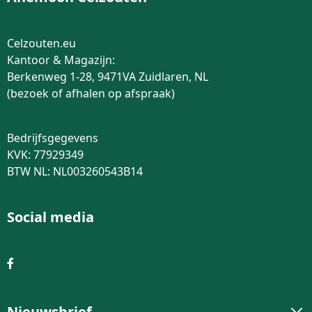
Celzouten.eu
Kantoor & Magazijn:
Berkenweg 1-28, 9471VA Zuidlaren, NL
(bezoek of afhalen op afspraak)
Bedrijfsgegevens
KVK: 77929349
BTW NL: NL003260543B14
Social media
Nieuwsbrief