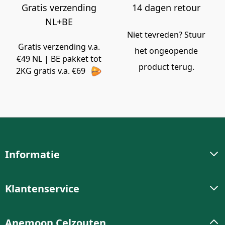
Gratis verzending
14 dagen retour
NL+BE
Niet tevreden? Stuur
Gratis verzending v.a.
het ongeopende
€49 NL | BE pakket tot
product terug.
2KG gratis v.a. €69
Informatie
Klantenservice
Anemoon Celzouten