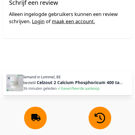
Schrijf een review
Alleen ingelogde gebruikers kunnen een review
schrijven.
Login
of
maak een account.
Iemand in
Lommel, BE
×
Celzout 2 Calcium Phosphoricum 400 tabl (100g)
besteld
36 minuten geleden
Geverifieerde aankoop