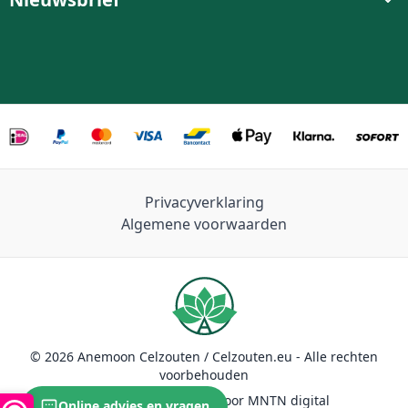
Privacyverklaring
Algemene voorwaarden
© 2026 Anemoon Celzouten / Celzouten.eu - Alle rechten
voorbehouden
Duurzaam ontwikkeld door MNTN digital
Online advies en vragen