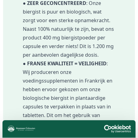
●
ZEER GECONCENTREERD
: Onze
biergist is puur en biologisch, wat
zorgt voor een sterke opnamekracht.
Naast 100% natuurlijk te zijn, bevat ons
product 400 mg biergistpoeder per
capsule en verder niets! Dit is 1.200 mg
per aanbevolen dagelijkse dosis.
●
FRANSE KWALITEIT = VEILIGHEID
:
Wij produceren onze
voedingssupplementen in Frankrijk en
hebben ervoor gekozen om onze
biologische biergist in plantaardige
capsules te verpakken in plaats van in
tabletten. Dit om het gebruik van
controversiële stoffen zoals talk,
stearaat of magnesiumcarbonaat te