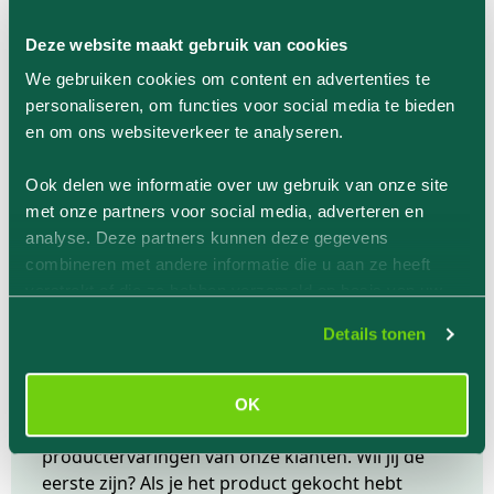
vermijden.
Deze website maakt gebruik van cookies
We gebruiken cookies om content en advertenties te
Meer informatie
personaliseren, om functies voor social media te bieden
en om ons websiteverkeer te analyseren.
Ook delen we informatie over uw gebruik van onze site
EAN
6153208788721
met onze partners voor social media, adverteren en
analyse. Deze partners kunnen deze gegevens
combineren met andere informatie die u aan ze heeft
verstrekt of die ze hebben verzameld op basis van uw
gebruik van hun services.
Details tonen
Geverifieerde productervaringen van
klanten
OK
Er zijn nog geen geverifieerde
productervaringen van onze klanten. Wil jij de
eerste zijn? Als je het product gekocht hebt