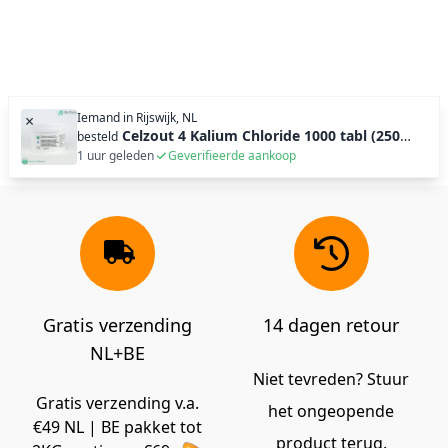
Iemand in
Rijswijk, NL
×
Celzout 4 Kalium Chloride 1000 tabl (250g)
besteld
1 uur geleden
Geverifieerde aankoop
Gratis verzending
14 dagen retour
NL+BE
Niet tevreden? Stuur
Gratis verzending v.a.
het ongeopende
€49 NL | BE pakket tot
product terug.