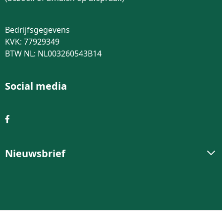
Bedrijfsgegevens
KVK: 77929349
BTW NL: NL003260543B14
Social media
Nieuwsbrief