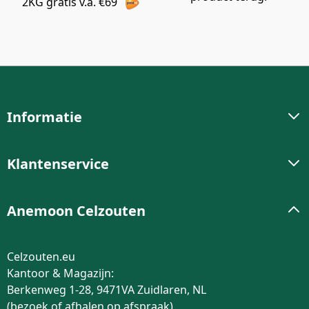
2KG gratis v.a. €69
Informatie
Klantenservice
Anemoon Celzouten
Celzouten.eu
Kantoor & Magazijn:
Berkenweg 1-28, 9471VA Zuidlaren, NL
(bezoek of afhalen op afspraak)