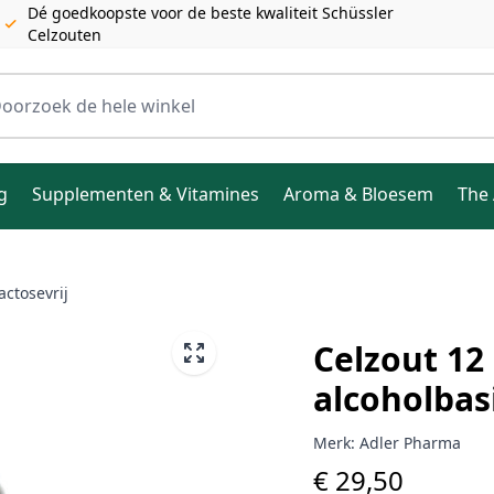
Dé goedkoopste voor de beste kwaliteit Schüssler
Celzouten
ele winkel
g
Supplementen & Vitamines
Aroma & Bloesem
The 
actosevrij
Celzout 12
alcoholbasi
Merk:
Adler Pharma
€ 29,50