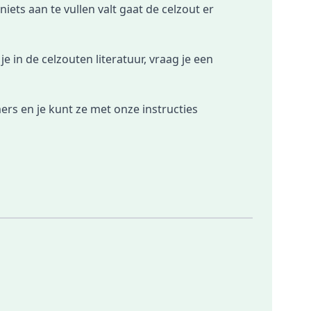
ets aan te vullen valt gaat de celzout er
e in de celzouten literatuur, vraag je een
mers en je kunt ze met onze instructies