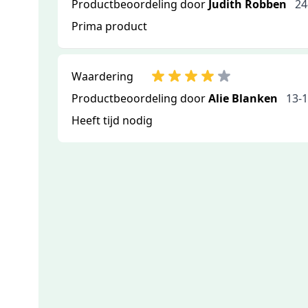
Productbeoordeling door
Judith Robben
24
Prima product
Waardering
Productbeoordeling door
Alie Blanken
13-
Heeft tijd nodig