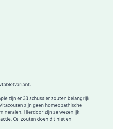
wtabletvariant
.
ie zijn er 33 schussler zouten belangrijk
 Vitazouten zijn geen homeopathische
mineralen. Hierdoor zijn ze wezenlijk
tie. Cel zouten doen dit niet en