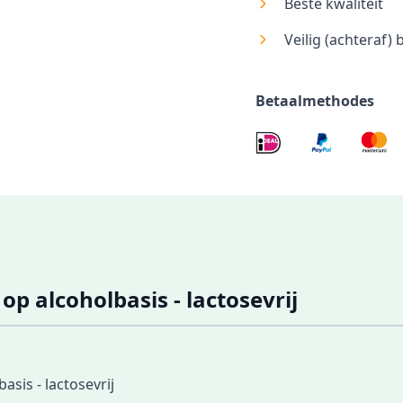
Beste kwaliteit
Veilig (achteraf) 
Betaalmethodes
op alcoholbasis - lactosevrij
sis - lactosevrij