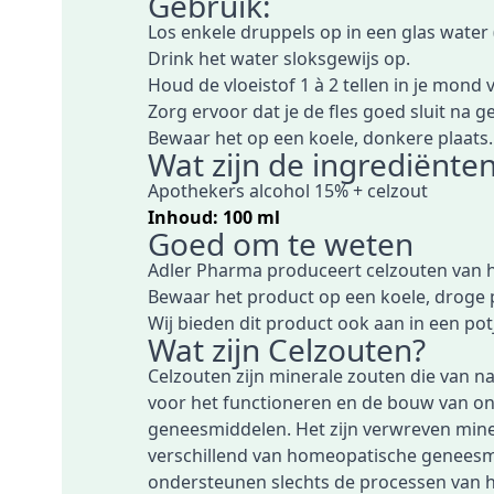
Gebruik:
Los enkele druppels op in een glas water (
Drink het water sloksgewijs op.
Houd de vloeistof 1 à 2 tellen in je mon
Zorg ervoor dat je de fles goed sluit na g
Bewaar het op een koele, donkere plaats.
Wat zijn de ingrediënte
Apothekers alcohol 15% + celzout
Inhoud: 100 ml
Goed om te weten
Adler Pharma produceert celzouten van h
Bewaar het product op een koele, droge 
Wij bieden dit product ook aan in een po
Wat zijn Celzouten?
Celzouten zijn minerale zouten die van n
voor het functioneren en de bouw van on
geneesmiddelen. Het zijn verwreven minera
verschillend van homeopatische geneesmid
ondersteunen slechts de processen van h