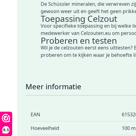
De Schüssler mineralen, die verwreven zij
gewoon weer uit en geeft het geen prikkel
Toepassing Celzout
Voor specifieke toepassing en bij welke li
medewerker van Celzouten.eu om persoonl
Proberen en testen
Wil je de celzouten eerst eens uittesten?
proberen om te kijken waar je behoefte l
Meer informatie
EAN
61532
Hoeveelheid
100 m
9,5