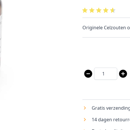
Originele Celzouten o
Aantal
Gratis verzending
14 dagen retourr