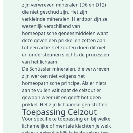
zijn verwreven mineralen (D6 en D12)
die niet geschud zijn. Het zijn
verkleinde mineralen. Hierdoor zijn ze
wezenlijk verschillend van
homeopatische geneesmiddelen want
deze geven een prikkel en zetten aan
tot een actie. Cel zouten doen dit niet
en ondersteunen slechts de processen
van het lichaam.
De Schüssler mineralen, die verwreven
zijn werken niet volgens het
homeopathische principe. Als er niets
aan te vullen valt gaat de celzout er
gewoon weer uit en geeft het geen
prikkel. Het zijn lichaamseigen stoffen.
Toepassing Celzout
Voor specifieke toepassing en bij welke
lichamelijke of mentale klachten je welk
celzout gebruikt kijk je in de celzouten