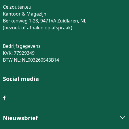
Celzouten.eu
Kantoor & Magazijn:
Berkenweg 1-28, 9471VA Zuidlaren, NL
(bezoek of afhalen op afspraak)
Bedrijfsgegevens
KVK: 77929349
BTW NL: NL003260543B14
Social media
Nieuwsbrief