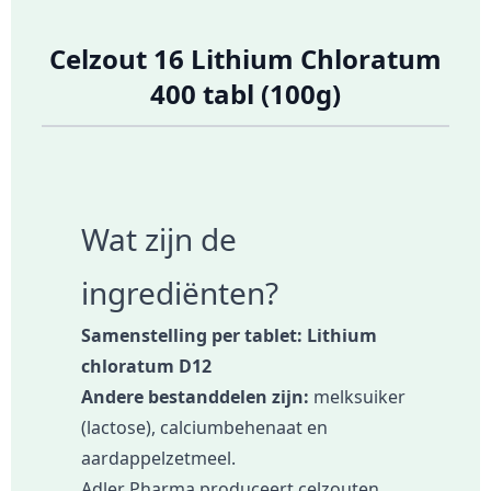
Celzout 16 Lithium Chloratum
400 tabl (100g)
Wat zijn de
ingrediënten?
Samenstelling per tablet: Lithium
chloratum D12
Andere bestanddelen zijn:
melksuiker
(lactose), calciumbehenaat en
aardappelzetmeel.
Adler Pharma produceert celzouten