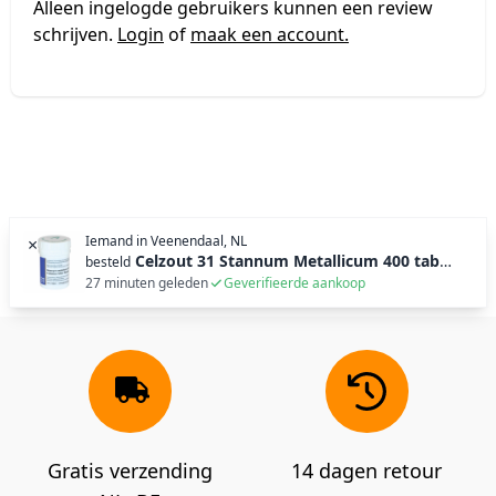
Alleen ingelogde gebruikers kunnen een review
schrijven.
Login
of
maak een account.
Iemand in
Veenendaal, NL
×
Celzout 31 Stannum Metallicum 400 tabl (100g)
besteld
27 minuten geleden
Geverifieerde aankoop
Gratis verzending
14 dagen retour