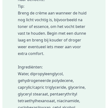
Tip:
Breng de crème aan wanneer de huid
nog licht vochtig is, bijvoorbeeld na
toner of essence, om het vocht beter
vast te houden. Begin met een dunne
laag en breng bij kouder of droger
weer eventueel iets meer aan voor
extra comfort.
Ingrediënten:
Water, dipropyleenglycol,
gehydrogeneerde polydecene,
caprylic/capric triglyceride, glycerine,
glyceryl stearaat, pentaerythrityl
tetraethylhexanoaat, niacinamide,
cyclohexasiloxaan, cetyl alcohol,