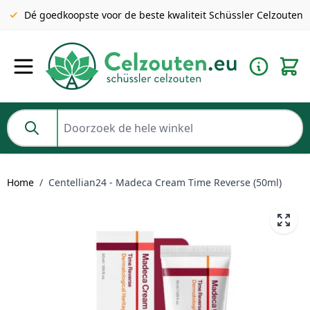
Gratis verzending v.a. €49 NL | BE pakket tot 2KG gratis v.a.
Dé goedkoopste voor de beste kwaliteit Schüssler Celzouten
€69
Ga naar de inhoud
Doorzoek de hele winkel
Home
/
Centellian24 - Madeca Cream Time Reverse (50ml)