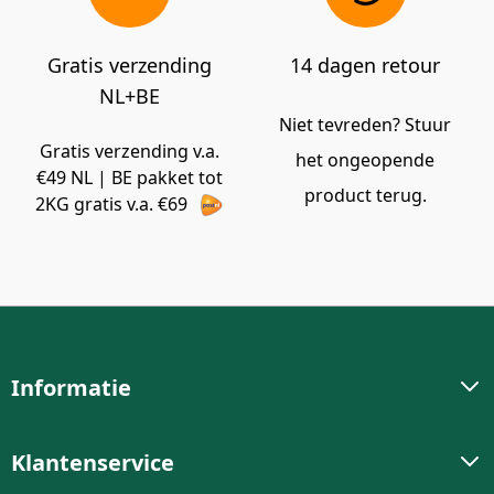
Gratis verzending
14 dagen retour
NL+BE
Niet tevreden? Stuur
Gratis verzending v.a.
het ongeopende
€49 NL | BE pakket tot
product terug.
2KG gratis v.a. €69
Informatie
Klantenservice