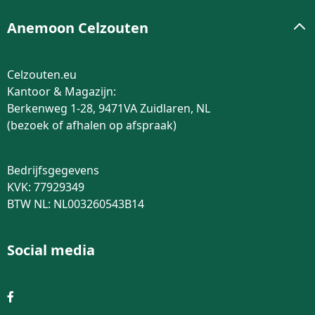
Anemoon Celzouten
Celzouten.eu
Kantoor & Magazijn:
Berkenweg 1-28, 9471VA Zuidlaren, NL
(bezoek of afhalen op afspraak)
Bedrijfsgegevens
KVK: 77929349
BTW NL: NL003260543B14
Social media