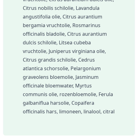
Citrus nobilis schilolie, Lavandula
angustifolia olie, Citrus aurantium
bergamia vruchtolie, Rosmarinus
officinalis bladolie, Citrus aurantium
dulcis schilolie, Litsea cubeba
vruchtolie, Juniperus virginiana olie,
Citrus grandis schilolie, Cedrus
atlantica schorsolie, Pelargonium
graveolens bloemolie, Jasminum
officinale bloemwater, Myrtus
communis olie, rozenbloemolie, Ferula
galbaniflua harsolie, Copaifera
officinalis hars, limoneen, linalool, citral