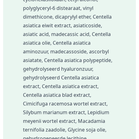
polyglyceryl-6 distearaat, vinyl
dimethicone, dicaprylyl ether, Centella
asiatica eiwit extract, asiaticoside,
asiatic acid, madecassic acid, Centella
asiatica olie, Centella asiatica
aminozuur, madecassoside, ascorbyl
asiatate, Centella asiatica polypeptide,
gehydrolyseerd hyaluronzuur,
gehydrolyseerd Centella asiatica
extract, Centella asiatica extract,
Centella asiatica blad extract,
Cimicifuga racemosa wortel extract,
Silybum marianum extract, Lepidium
meyenii wortel extract, Macadamia
ternifolia zaadolie, Glycine soja olie,
gehydrogeneerde lecithine,