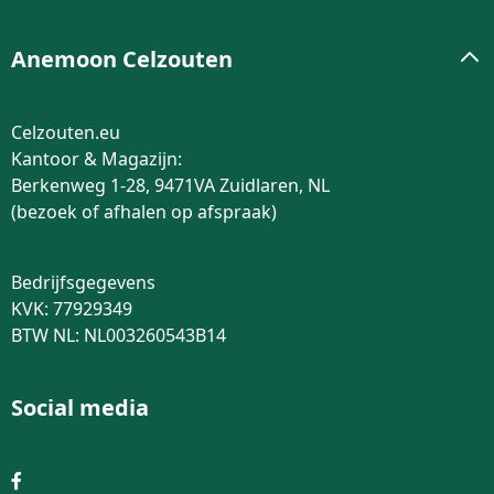
Anemoon Celzouten
Celzouten.eu
Kantoor & Magazijn:
Berkenweg 1-28, 9471VA Zuidlaren, NL
(bezoek of afhalen op afspraak)
Bedrijfsgegevens
KVK: 77929349
BTW NL: NL003260543B14
Social media