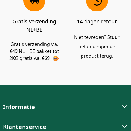
Gratis verzending
14 dagen retour
NL+BE
Niet tevreden? Stuur
Gratis verzending v.a.
het ongeopende
€49 NL | BE pakket tot
product terug.
2KG gratis v.a. €69
Informatie
Klantenservice