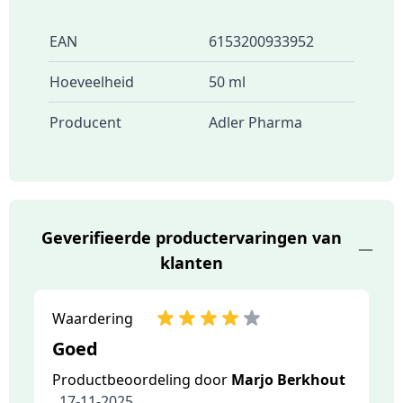
EAN
6153200933952
Hoeveelheid
50 ml
Producent
Adler Pharma
Geverifieerde productervaringen van
klanten
Waardering
Goed
Productbeoordeling door
Marjo Berkhout
17-11-2025