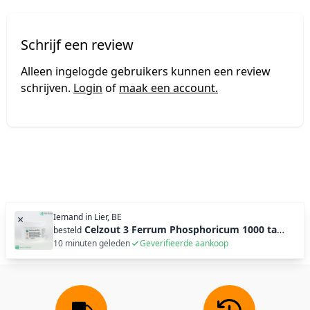
Schrijf een review
Alleen ingelogde gebruikers kunnen een review
schrijven.
Login
of
maak een account.
Iemand in
Lier, BE
×
Celzout 3 Ferrum Phosphoricum 1000 tabl (250g)
besteld
10 minuten geleden
Geverifieerde aankoop