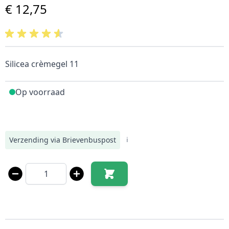
€ 12,75
Silicea crèmegel 11
Op voorraad
Verzending via Brievenbuspost
i
Aantal