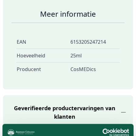
Meer informatie
EAN
6153205247214
Hoeveelheid
25ml
Producent
CosMEDics
Geverifieerde productervaringen van
klanten
Er zijn nog geen geverifieerde