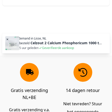
Iemand in
Lisse, NL
×
Celzout 2 Calcium Phosphoricum 1000 tabl (250g)
besteld
5 uur geleden
Geverifieerde aankoop
Gratis verzending
14 dagen retour
NL+BE
Niet tevreden? Stuur
Gratis verzending v.a.
het ongeopende