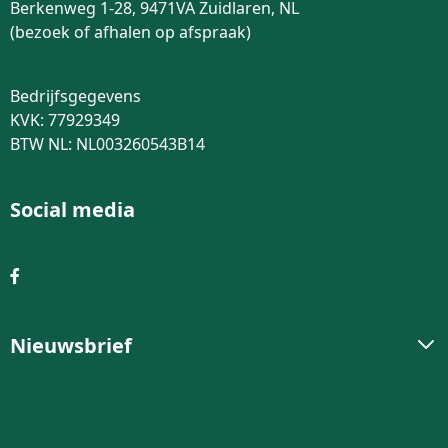
Berkenweg 1-28, 9471VA Zuidlaren, NL
(bezoek of afhalen op afspraak)
Bedrijfsgegevens
KVK: 77929349
BTW NL: NL003260543B14
Social media
Nieuwsbrief