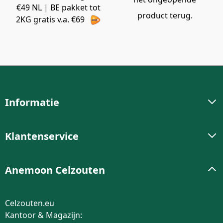
€49 NL | BE pakket tot
product terug.
2KG gratis v.a. €69
Informatie
Klantenservice
Anemoon Celzouten
Celzouten.eu
Kantoor & Magazijn: