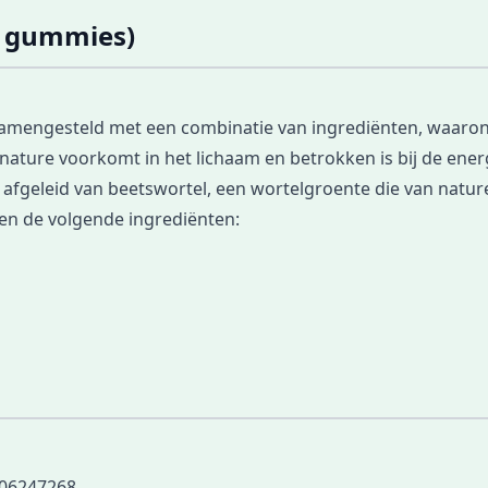
60 gummies)
 samengesteld met een combinatie van ingrediënten, waaro
nature voorkomt in het lichaam en betrokken is bij de energ
 afgeleid van beetswortel, een wortelgroente die van nature
en de volgende ingrediënten:
06247268