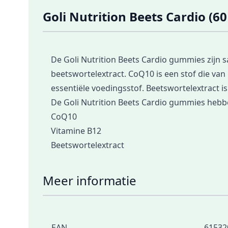
Goli Nutrition Beets Cardio (
De Goli Nutrition Beets Cardio gummies zijn
beetswortelextract. CoQ10 is een stof die van 
essentiële voedingsstof. Beetswortelextract is
De Goli Nutrition Beets Cardio gummies hebb
CoQ10
Vitamine B12
Beetswortelextract
Meer informatie
EAN
61532