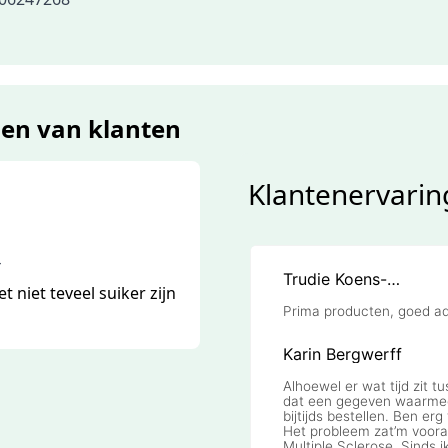
gen van klanten
Klantenervarin
4
 niet teveel suiker zijn