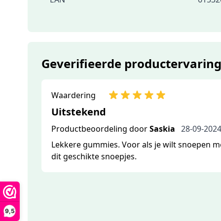
Geverifieerde productervarin
Waardering
Uitstekend
Productbeoordeling door
Saskia
28-09-202
Lekkere gummies. Voor als je wilt snoepen met
dit geschikte snoepjes.
9,5