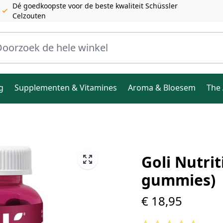
Dé goedkoopste voor de beste kwaliteit Schüssler
Celzouten
ele winkel
g
Supplementen & Vitamines
Aroma & Bloesem
The 
Goli Nutrit
gummies)
€ 18,95