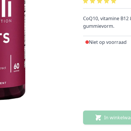
CoQ10, vitamine B12 &
gummievorm.
Niet op voorraad
In winkelw