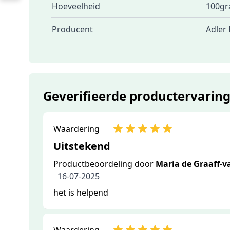
Hoeveelheid
100gra
Producent
Adler
Geverifieerde productervarin
Waardering
Uitstekend
Productbeoordeling door
Maria de Graaff-
16-07-2025
het is helpend
Waardering