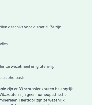
en geschikt voor diabetici. Ze zijn
lies.
der tarwezetmeel en glutenvrij.
op
alcoholbasis
.
ie zijn er 33 schussler zouten belangrijk
 Vitazouten zijn geen homeopathische
mineralen. Hierdoor zijn ze wezenlijk