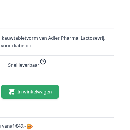
n kauwtabletvorm van Adler Pharma. Lactosevrij,
 voor diabetici.
Snel leverbaar
In winkelwagen
 vanaf €49,-