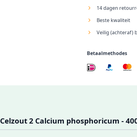
14 dagen retourr
Beste kwaliteit
Veilig (achteraf) 
Betaalmethodes
elzout 2 Calcium phosphoricum - 400 