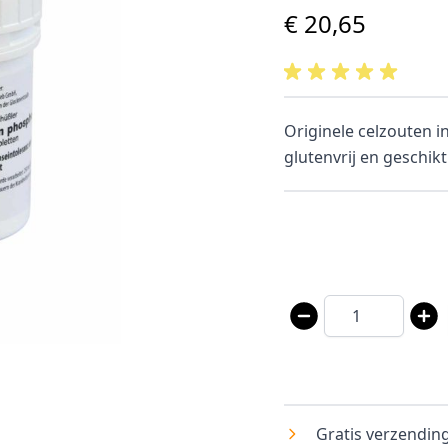
€ 20,65
Originele celzouten i
glutenvrij en geschikt
Aantal
Gratis verzending