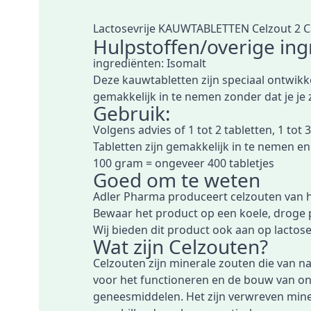
Lactosevrije KAUWTABLETTEN Celzout 2 Ca
Hulpstoffen/overige ing
ingrediënten: Isomalt
Deze kauwtabletten zijn speciaal ontwikke
gemakkelijk in te nemen zonder dat je je 
Gebruik:
Volgens advies of 1 tot 2 tabletten, 1 tot
Tabletten zijn gemakkelijk in te nemen en
100 gram = ongeveer 400 tabletjes
Goed om te weten
Adler Pharma produceert celzouten van ho
Bewaar het product op een koele, droge 
Wij bieden dit product ook aan op lactose
Wat zijn Celzouten?
Celzouten zijn minerale zouten die van n
voor het functioneren en de bouw van on
geneesmiddelen. Het zijn verwreven minera