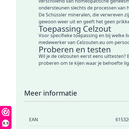
verschillend van homeopatische geneesmid
ondersteunen slechts de processen van h
De Schüssler mineralen, die verwreven zij
gewoon weer uit en geeft het geen prikkel
Toepassing Celzout
Voor specifieke toepassing en bij welke li
medewerker van Celzouten.eu om persoonl
Proberen en testen
Wil je de celzouten eerst eens uittesten?
proberen om te kijen waar je behoefte lig
Meer informatie
EAN
61532
9,5