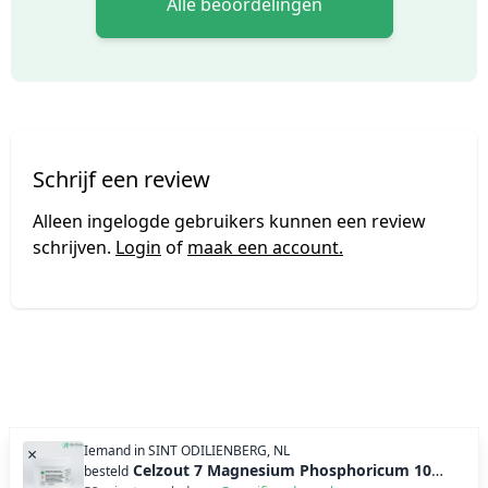
Alle beoordelingen
Schrijf een review
Alleen ingelogde gebruikers kunnen een review
schrijven.
Login
of
maak een account.
Iemand in
SINT ODILIENBERG, NL
×
Celzout 7 Magnesium Phosphoricum 1000 tabl (250g)
besteld