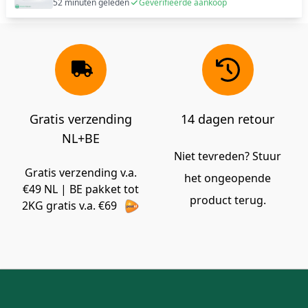
52 minuten geleden
Geverifieerde aankoop
Gratis verzending
14 dagen retour
NL+BE
Niet tevreden? Stuur
Gratis verzending v.a.
het ongeopende
€49 NL | BE pakket tot
product terug.
2KG gratis v.a. €69