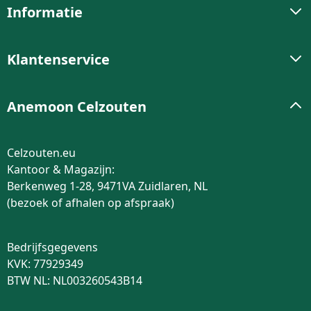
Informatie
Klantenservice
Anemoon Celzouten
Celzouten.eu
Kantoor & Magazijn:
Berkenweg 1-28, 9471VA Zuidlaren, NL
(bezoek of afhalen op afspraak)
Bedrijfsgegevens
KVK: 77929349
BTW NL: NL003260543B14