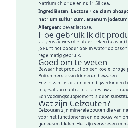
Natrium chloride en nr. 11 Silicea.
Ingrediënten: Lactose + calcium phos
natrium sulfuricum, arsenum jodatum
Allergeen:
bevat lactose.
Hoe gebruik ik dit produ
volgens advies of 3 afgestreken (plastic)
Je kunt het poeder ook in water oplossen
regelmatig gebruik.
Goed om te weten
Bewaar het product op een koele, droge 
Buiten bereik van kinderen bewaren.
Er zijn van celzouten geen bijwerkingen 
In geval van contra indicaties uw arts ra
Een voedingssupplement is geen substitu
Wat zijn Celzouten?
Celzouten zijn minerale zouten die van n
voor het functioneren en de bouw van on
geneesmiddelen. Het zijn verwreven minera