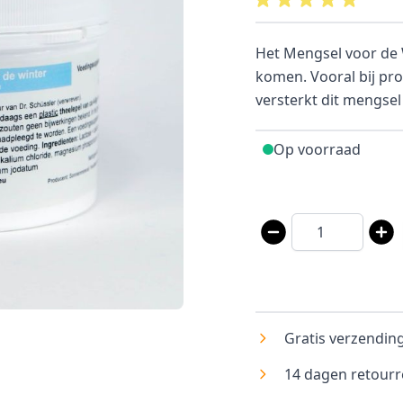
Het Mengsel voor de 
komen. Vooral bij p
versterkt dit mengsel
Op voorraad
Aantal
Gratis verzending
14 dagen retourr