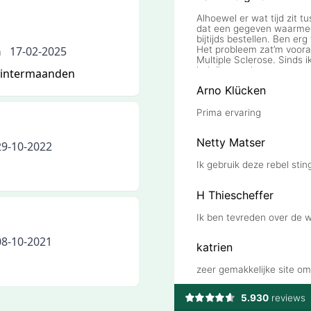
n
17-02-2025
 wintermaanden
29-10-2022
08-10-2021