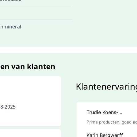
nmineral
gen van klanten
Klantenervarin
08-2025