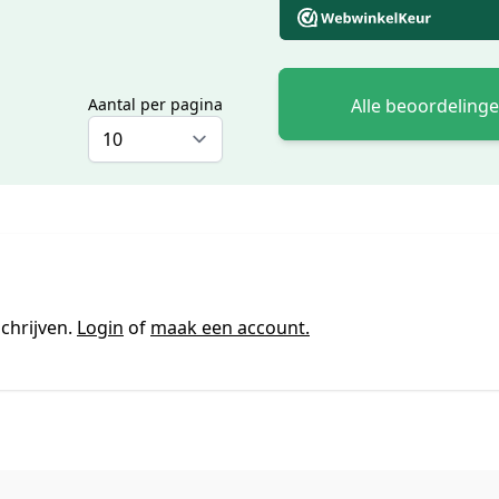
Alle beoordeling
Aantal per pagina
chrijven.
Login
of
maak een account.