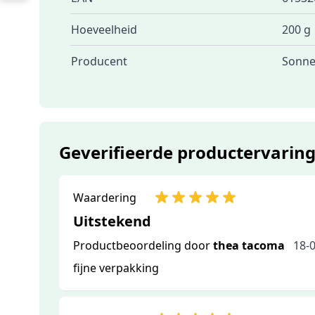
Hoeveelheid
200 g
Producent
Sonne
Geverifieerde productervarin
Waardering
Uitstekend
Productbeoordeling door
thea tacoma
18-
fijne verpakking