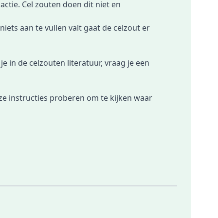
tie. Cel zouten doen dit niet en
ets aan te vullen valt gaat de celzout er
e in de celzouten literatuur, vraag je een
nze instructies proberen om te kijken waar