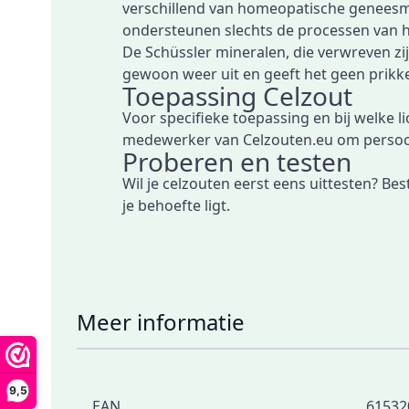
verschillend van homeopatische geneesmid
ondersteunen slechts de processen van h
De Schüssler mineralen, die verwreven zij
gewoon weer uit en geeft het geen prikkel
Toepassing Celzout
Voor specifieke toepassing en bij welke li
medewerker van Celzouten.eu om persoonl
Proberen en testen
Wil je celzouten eerst eens uittesten?
Best
je behoefte ligt.
Meer informatie
9,5
EAN
61532