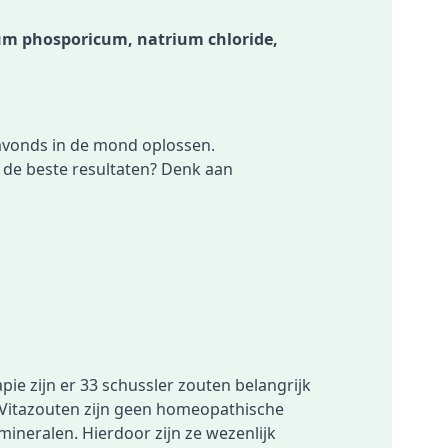
um phosporicum, natrium chloride,
s avonds in de mond oplossen.
e de beste resultaten? Denk aan
ie zijn er 33 schussler zouten belangrijk
 Vitazouten zijn geen homeopathische
mineralen. Hierdoor zijn ze wezenlijk