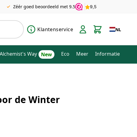
Zéér goed beoordeeld met 9.5
Klantenservice
NL
Alchemist's Way
Eco
Meer
Informatie
or de Winter