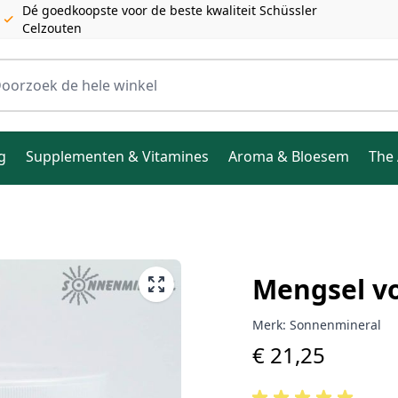
Dé goedkoopste voor de beste kwaliteit Schüssler
Celzouten
ele winkel
g
Supplementen & Vitamines
Aroma & Bloesem
The 
Mengsel vo
Merk:
Sonnenmineral
€ 21,25