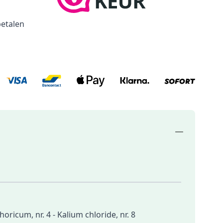
betalen
icum, nr. 4 - Kalium chloride, nr. 8