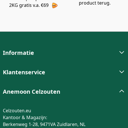
product terug.
2KG gratis v.a. €69
Informatie
Klantenservice
Anemoon Celzouten
Celzouten.eu
Kantoor & Magazijn:
Berkenweg 1-28, 9471VA Zuidlaren, NL