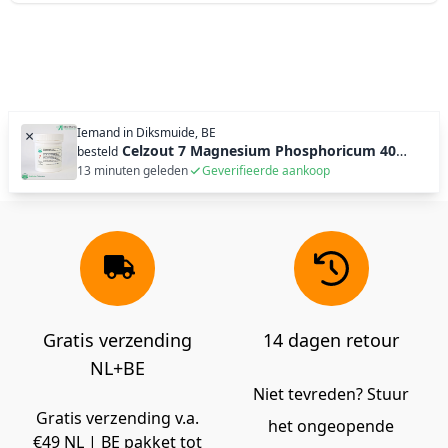
Iemand in
Diksmuide, BE
×
Celzout 7 Magnesium Phosphoricum 400 tabl (100g)
besteld
13 minuten geleden
Geverifieerde aankoop
Gratis verzending
14 dagen retour
NL+BE
Niet tevreden? Stuur
Gratis verzending v.a.
het ongeopende
€49 NL | BE pakket tot