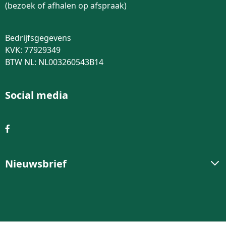
(bezoek of afhalen op afspraak)
Bedrijfsgegevens
KVK: 77929349
BTW NL: NL003260543B14
Social media
Nieuwsbrief