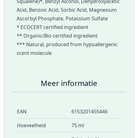
Squalene)*, Benzyl Alcohol, Dehydroxyacetic
Acid, Benzoic Acid, Sorbic Acid, Magnesium
Ascorbyl Phosphate, Potassium Sulfate
* ECOCERT certified ingredient
** Organic/Bio certified ingredient
*** Natural, produced from hypoallergenic
scent molecule
Meer informatie
EAN
6153201455446
Hoeveelheid
75 ml