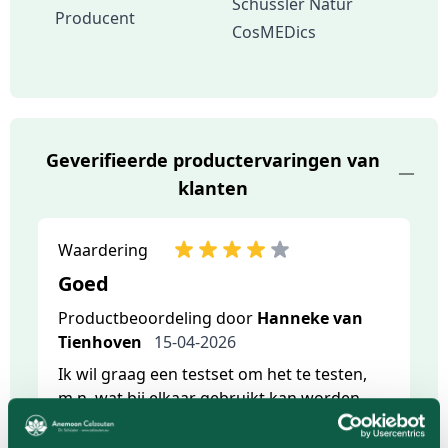
Schüssler Natur
Producent
CosMEDics
Geverifieerde productervaringen van
klanten
Waardering
Goed
Productbeoordeling door
Hanneke van
Tienhoven
15-04-2026
Ik wil graag een testset om het te testen,
m.n. wat bij elkaar gebruikt kan worden.