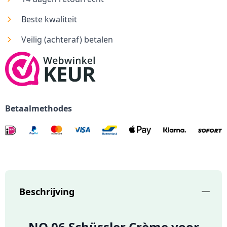
Beste kwaliteit
Veilig (achteraf) betalen
Betaalmethodes
Beschrijving
NO.06 Schüssler Crème voor