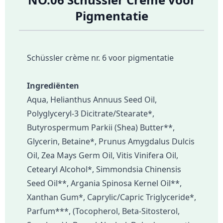
Pigmentatie
Schüssler crème nr. 6 voor pigmentatie
Ingrediënten
Aqua, Helianthus Annuus Seed Oil,
Polyglyceryl-3 Dicitrate/Stearate*,
Butyrospermum Parkii (Shea) Butter**,
Glycerin, Betaine*, Prunus Amygdalus Dulcis
Oil, Zea Mays Germ Oil, Vitis Vinifera Oil,
Cetearyl Alcohol*, Simmondsia Chinensis
Seed Oil**, Argania Spinosa Kernel Oil**,
Xanthan Gum*, Caprylic/Capric Triglyceride*,
Parfum***, (Tocopherol, Beta-Sitosterol,