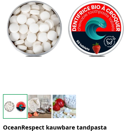
OceanRespect kauwbare tandpasta