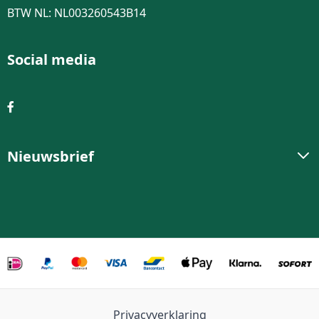
BTW NL: NL003260543B14
Social media
Nieuwsbrief
Privacyverklaring