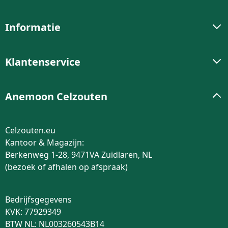
Informatie
Klantenservice
Anemoon Celzouten
Celzouten.eu
Kantoor & Magazijn:
Berkenweg 1-28, 9471VA Zuidlaren, NL
(bezoek of afhalen op afspraak)
Bedrijfsgegevens
KVK: 77929349
BTW NL: NL003260543B14