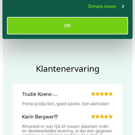
gebruik van hun services.
Details tonen
OK
Klantenervaring