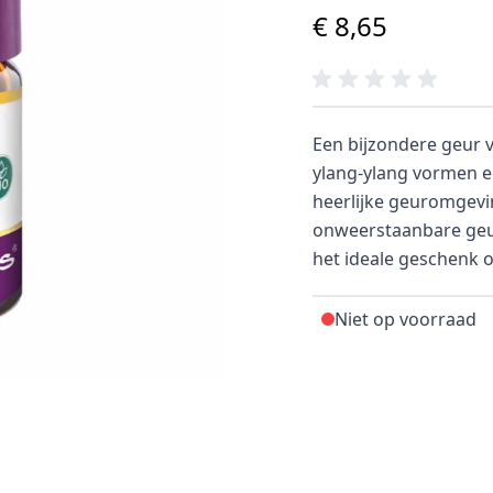
€ 8,65
Een bijzondere geur 
ylang-ylang vormen ee
heerlijke geuromgevin
onweerstaanbare geur
het ideale geschenk 
Niet op voorraad