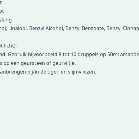
t
ot
ylang
, Linalool, Benzyl Alcohol, Benzyl Benzoate, Benzyl Cinnamate
 licht).
nd. Gebruik bijvoorbeeld 8 tot 10 druppels op 50ml amande
s op een geursteen of geurviltje.
anbrengen bij/in de ogen en slijmvliezen.