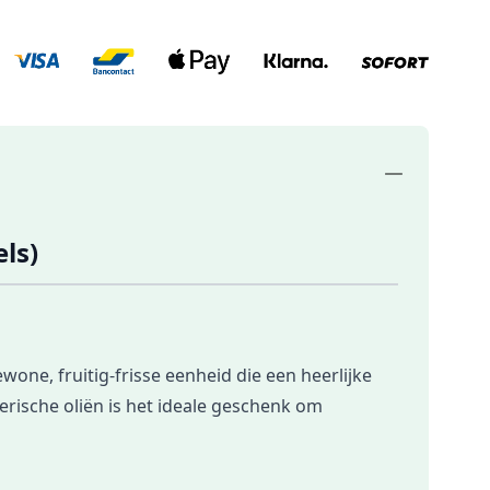
ls)
ne, fruitig-frisse eenheid die een heerlijke
rische oliën is het ideale geschenk om