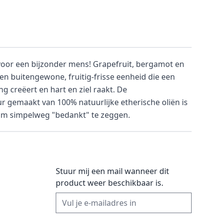
voor een bijzonder mens! Grapefruit, bergamot en
n buitengewone, fruitig-frisse eenheid die een
g creëert en hart en ziel raakt. De
 gemaakt van 100% natuurlijke etherische oliën is
om simpelweg "bedankt" te zeggen.
Stuur mij een mail wanneer dit
product weer beschikbaar is.