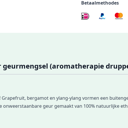
Betaalmethodes
r geurmengsel (aromatherapie druppe
 Grapefruit, bergamot en ylang-ylang vormen een buitengewo
De onweerstaanbare geur gemaakt van 100% natuurlijke ethe