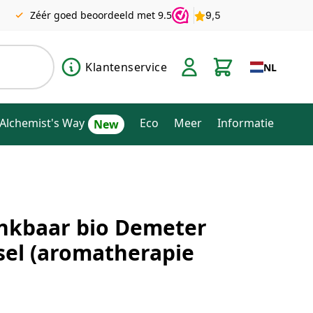
Zéér goed beoordeeld met 9.5
Klantenservice
NL
Alchemist's Way
Eco
Meer
Informatie
ankbaar bio Demeter
el (aromatherapie