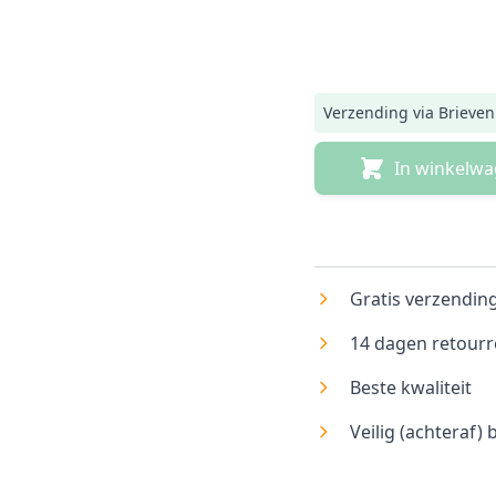
Verzending via Brieve
In winkelw
Gratis verzending
14 dagen retourr
Beste kwaliteit
Veilig (achteraf) 