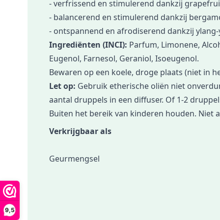
- verfrissend en stimulerend dankzij grapefrui
- balancerend en stimulerend dankzij bergam
- ontspannend en afrodiserend dankzij ylang-
Ingrediënten (INCI):
Parfum, Limonene, Alcohol
Eugenol, Farnesol, Geraniol, Isoeugenol.
Bewaren op een koele, droge plaats (niet in het
Let op:
Gebruik etherische oliën niet onverdu
aantal druppels in een diffuser. Of 1-2 druppel
Buiten het bereik van kinderen houden. Niet a
Verkrijgbaar als
Geurmengsel
9,5