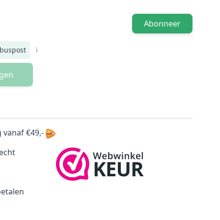
Abonneer
nbuspost
i
agen
 vanaf €49,-
echt
betalen