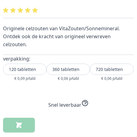
Originele celzouten van VitaZouten/Sonnemineral.
Ontdek ook de kracht van origineel verwreven
celzouten.
verpakking:
120 tabletten
360 tabletten
720 tabletten
€ 0,09 p/tabl
€ 0,06 p/tabl
€ 0,06 p/tabl
Snel leverbaar