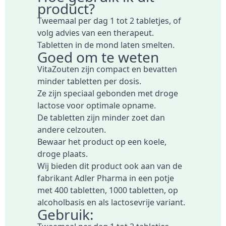
product?
Tweemaal per dag 1 tot 2 tabletjes, of
volg advies van een therapeut.
Tabletten in de mond laten smelten.
Goed om te weten
VitaZouten zijn compact en bevatten
minder tabletten per dosis.
Ze zijn speciaal gebonden met droge
lactose voor optimale opname.
De tabletten zijn minder zoet dan
andere celzouten.
Bewaar het product op een koele,
droge plaats.
Wij bieden dit product ook aan van de
fabrikant Adler Pharma in een potje
met
400 tabletten
,
1000 tabletten
, op
alcoholbasis
en als
lactosevrije variant
.
Gebruik: