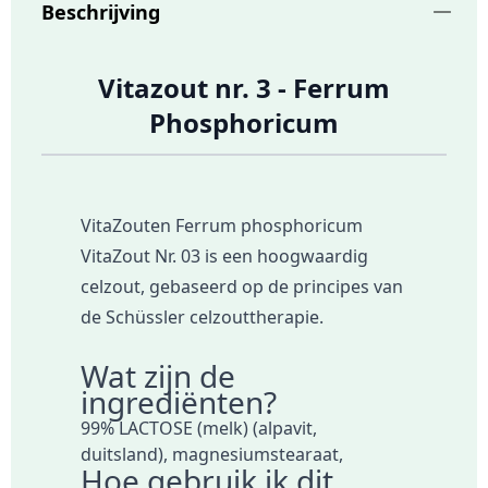
Beschrijving
Vitazout nr. 3 - Ferrum
Phosphoricum
VitaZouten Ferrum phosphoricum
VitaZout Nr. 03 is een hoogwaardig
celzout, gebaseerd op de principes van
de Schüssler celzouttherapie.
Wat zijn de
ingrediënten?
99% LACTOSE (melk) (alpavit,
duitsland), magnesiumstearaat,
Hoe gebruik ik dit