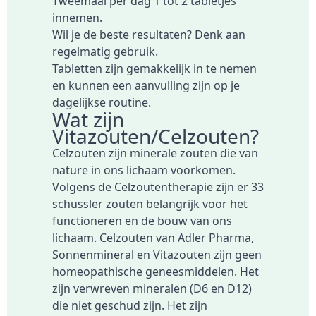
Tweemaal per dag 1 tot 2 tabletjes
innemen.
Wil je de beste resultaten? Denk aan
regelmatig gebruik.
Tabletten zijn gemakkelijk in te nemen
en kunnen een aanvulling zijn op je
dagelijkse routine.
Wat zijn
Vitazouten/Celzouten?
Celzouten zijn minerale zouten die van
nature in ons lichaam voorkomen.
Volgens de Celzoutentherapie zijn er 33
schussler zouten belangrijk voor het
functioneren en de bouw van ons
lichaam. Celzouten van Adler Pharma,
Sonnenmineral en Vitazouten zijn geen
homeopathische geneesmiddelen. Het
zijn verwreven mineralen (D6 en D12)
die niet geschud zijn. Het zijn