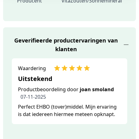
Producent
VitaZouten/Sonnemineral
Geverifieerde productervaringen van
klanten
Waardering
Uitstekend
Productbeoordeling door
joan smoland
07-11-2025
Perfect EHBO (tover)middel. Mijn ervaring
is dat iedereen hiermee meteen opknapt.