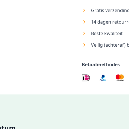
Gratis verzending
14 dagen retourr
Beste kwaliteit
Veilig (achteraf) 
Betaalmethodes
ratum