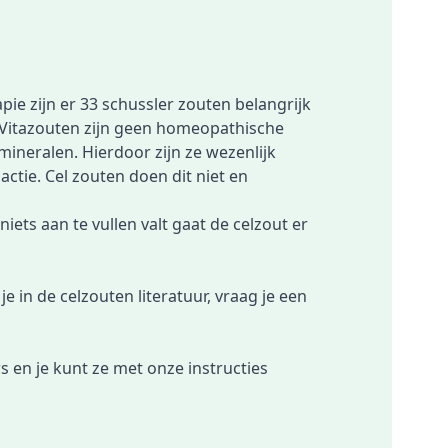
ie zijn er 33 schussler zouten belangrijk
 Vitazouten zijn geen homeopathische
mineralen. Hierdoor zijn ze wezenlijk
tie. Cel zouten doen dit niet en
ets aan te vullen valt gaat de celzout er
e in de celzouten literatuur, vraag je een
s en je kunt ze met onze instructies