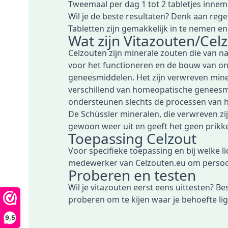
Tweemaal per dag 1 tot 2 tabletjes innem
Wil je de beste resultaten? Denk aan rege
Tabletten zijn gemakkelijk in te nemen en
Wat zijn Vitazouten/Cel
Celzouten zijn minerale zouten die van n
voor het functioneren en de bouw van on
geneesmiddelen. Het zijn verwreven minera
verschillend van homeopatische geneesmid
ondersteunen slechts de processen van h
De Schüssler mineralen, die verwreven zij
gewoon weer uit en geeft het geen prikkel
Toepassing Celzout
Voor specifieke toepassing en bij welke li
medewerker van Celzouten.eu om persoonl
Proberen en testen
Wil je vitazouten eerst eens uittesten?
Bes
proberen om te kijen waar je behoefte lig
9,5