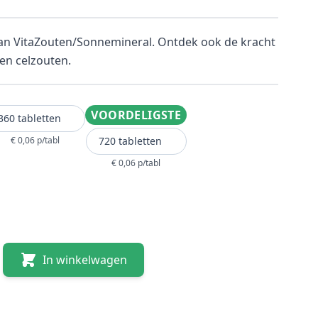
van VitaZouten/Sonnemineral. Ontdek ook de kracht
en celzouten.
VOORDELIGSTE
360 tabletten
€ 0,06 p/tabl
720 tabletten
€ 0,06 p/tabl
In winkelwagen