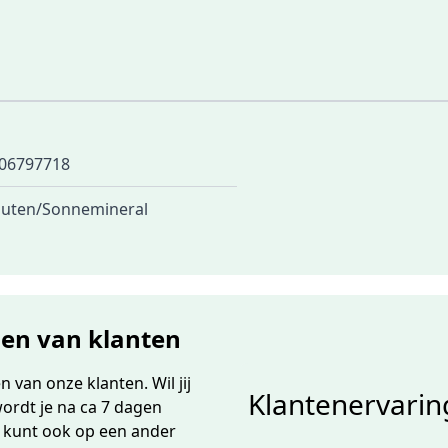
06797718
outen/Sonnemineral
gen van klanten
 van onze klanten. Wil jij
Klantenervarin
wordt je na ca 7 dagen
e kunt ook op een ander