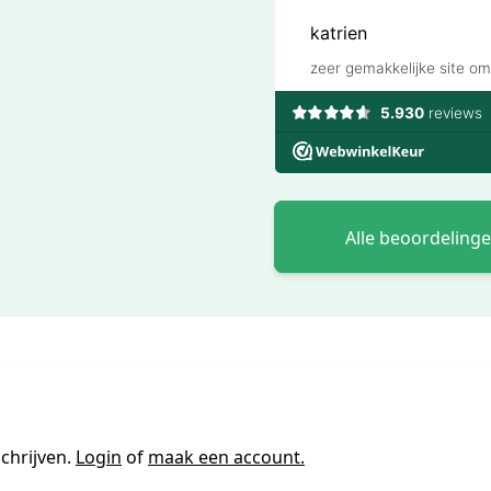
Alle beoordeling
chrijven.
Login
of
maak een account.