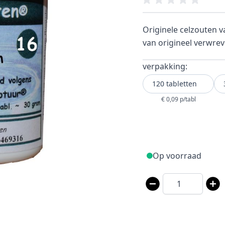
Originele celzouten 
van origineel verwrev
verpakking:
120 tabletten
€ 0,09 p/tabl
Op voorraad
Aantal