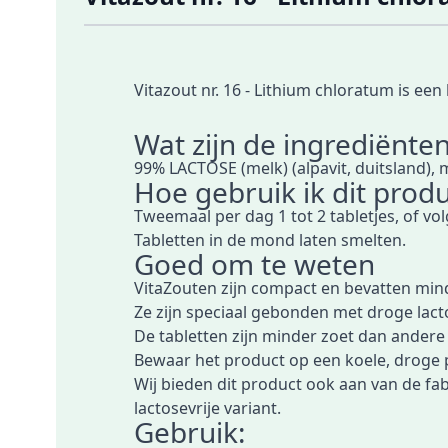
Vitazout nr. 16 - Lithium chloratum is e
Wat zijn de ingrediënte
99% LACTOSE (melk) (alpavit, duitsland),
Hoe gebruik ik dit produ
Tweemaal per dag 1 tot 2 tabletjes, of vo
Tabletten in de mond laten smelten.
Goed om te weten
VitaZouten zijn compact en bevatten mind
Ze zijn speciaal gebonden met droge lac
De tabletten zijn minder zoet dan andere
Bewaar het product op een koele, droge 
Wij bieden dit product ook aan van de fa
lactosevrije variant
.
Gebruik: