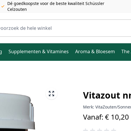
Dé goedkoopste voor de beste kwaliteit Schüssler
Celzouten
ele winkel
g
Supplementen & Vitamines
Aroma & Bloesem
The 
Vitazout n
Merk:
VitaZouten/Sonne
€ 10,20