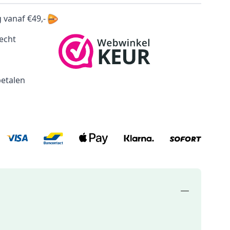
 vanaf €49,-
echt
betalen