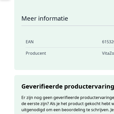
Meer informatie
EAN
61532
Producent
VitaZ
Geverifieerde productervarin
Er zijn nog geen geverifieerde productervaringen
de eerste zijn? Als je het product gekocht hebt 
uitgenodigd om een beoordeling te schrijven. J