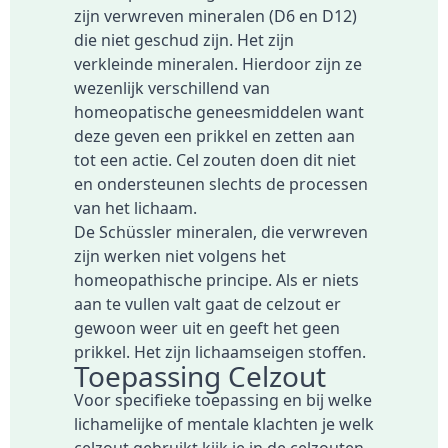
zijn verwreven mineralen (D6 en D12)
die niet geschud zijn. Het zijn
verkleinde mineralen. Hierdoor zijn ze
wezenlijk verschillend van
homeopatische geneesmiddelen want
deze geven een prikkel en zetten aan
tot een actie. Cel zouten doen dit niet
en ondersteunen slechts de processen
van het lichaam.
De Schüssler mineralen, die verwreven
zijn werken niet volgens het
homeopathische principe. Als er niets
aan te vullen valt gaat de celzout er
gewoon weer uit en geeft het geen
prikkel. Het zijn lichaamseigen stoffen.
Toepassing Celzout
Voor specifieke toepassing en bij welke
lichamelijke of mentale klachten je welk
celzout gebruikt kijk je in de celzouten