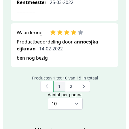
Rentmeester
25-03-2022
-------------
Waardering
Productbeoordeling door
annoesjka
eijkman
14-02-2022
ben nog bezig
Producten 1 tot 10 van 15 in totaal
1
2
U lees momenteel pagina
Pagina
Aantal per pagina