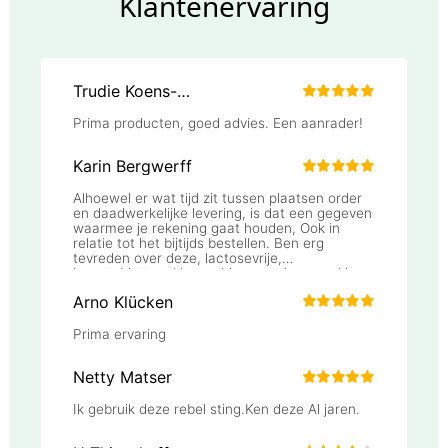
Klantenervaring