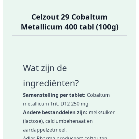
Celzout 29 Cobaltum
Metallicum 400 tabl (100g)
Wat zijn de
ingrediënten?
Samenstelling per tablet:
Cobaltum
metallicum Trit. D12 250 mg
Andere bestanddelen zijn:
melksuiker
(lactose), calciumbehenaat en
aardappelzetmeel.
Adler Pharma produceert celzouten