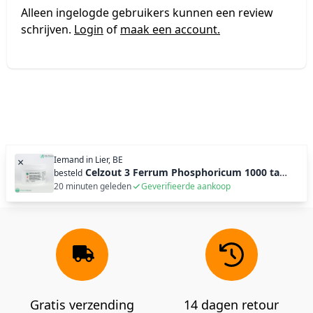
Alleen ingelogde gebruikers kunnen een review
schrijven.
Login
of
maak een account.
Iemand in
Lier, BE
×
Celzout 3 Ferrum Phosphoricum 1000 tabl (250g)
besteld
20 minuten geleden
Geverifieerde aankoop
Gratis verzending
14 dagen retour