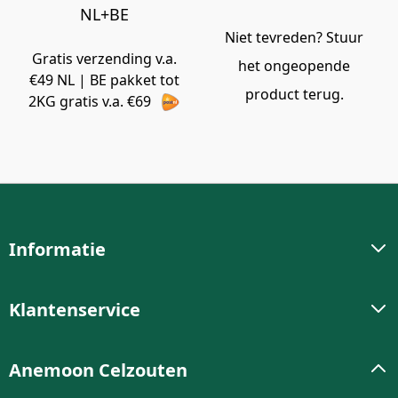
NL+BE
Niet tevreden? Stuur
Gratis verzending v.a.
het ongeopende
€49 NL | BE pakket tot
product terug.
2KG gratis v.a. €69
Informatie
Klantenservice
Anemoon Celzouten