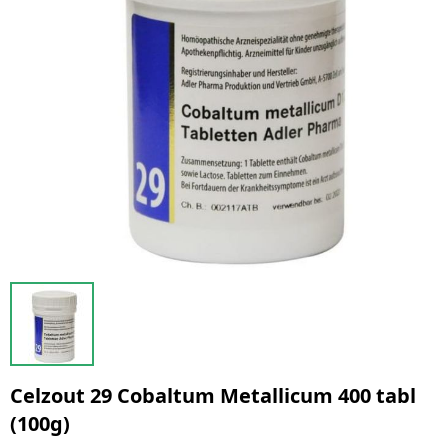
Celzout 29 Cobaltum Metallicum 400 tabl
(100g)