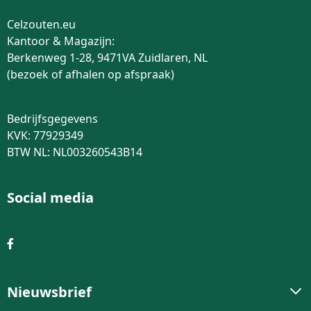
Celzouten.eu
Kantoor & Magazijn:
Berkenweg 1-28, 9471VA Zuidlaren, NL
(bezoek of afhalen op afspraak)
Bedrijfsgegevens
KVK: 77929349
BTW NL: NL003260543B14
Social media
Nieuwsbrief