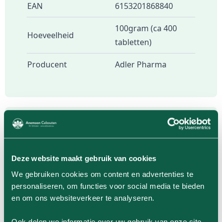
EAN
6153201868840
100gram (ca 400
Hoeveelheid
tabletten)
Producent
Adler Pharma
Geverifieerde productervaringen van
klanten
Deze website maakt gebruik van cookies
Waardering
We gebruiken cookies om content en advertenties te
personaliseren, om functies voor social media te bieden
Uitstekend
en om ons websiteverkeer te analyseren.
Productbeoordeling door
Geen
17-11-2025
Ook delen we informatie over uw gebruik van onze site