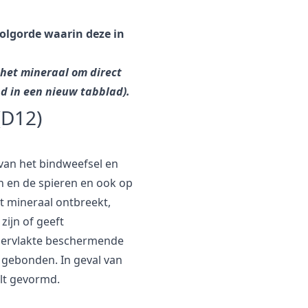
olgorde waarin deze in
 het mineraal om direct
d in een nieuw tabblad).
(D12)
t van het bindweefsel en
n en de spieren en ook op
t mineraal ontbreekt,
 zijn of geeft
ppervlakte beschermende
 gebonden. In geval van
elt gevormd.