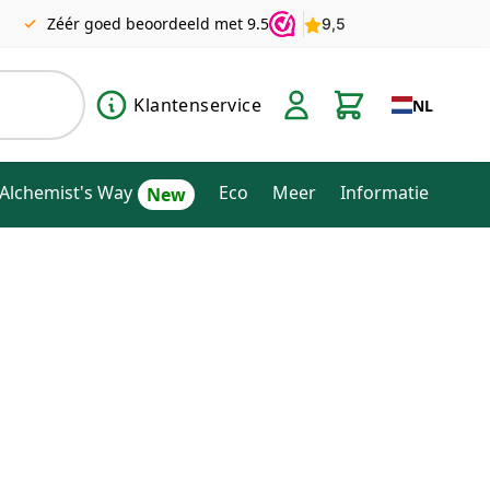
Zéér goed beoordeeld met 9.5
Klantenservice
NL
Alchemist's Way
Eco
Meer
Informatie