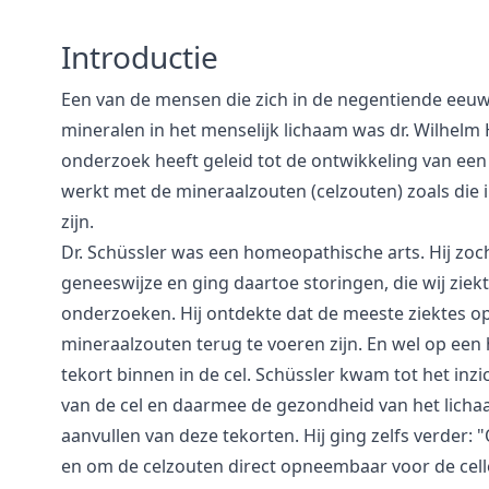
Introductie
Een van de mensen die zich in de negentiende eeuw 
mineralen in het menselijk lichaam was dr. Wilhelm H
onderzoek heeft geleid tot de ontwikkeling van een
werkt met de mineraalzouten (celzouten) zoals die 
zijn.
Dr. Schüssler was een homeopathische arts. Hij zo
geneeswijze en ging daartoe storingen, die wij zie
onderzoeken. Hij ontdekte dat de meeste ziektes o
mineraalzouten terug te voeren zijn. En wel op een h
tekort binnen in de cel. Schüssler kwam tot het inz
van de cel en daarmee de gezondheid van het licha
aanvullen van deze tekorten. Hij ging zelfs verder
en om de celzouten direct opneembaar voor de cel