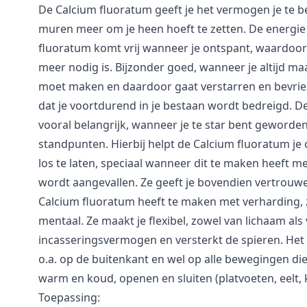
De Calcium fluoratum geeft je het vermogen je te 
muren meer om je heen hoeft te zetten. De energie
fluoratum komt vrij wanneer je ontspant, waardoor
meer nodig is. Bijzonder goed, wanneer je altijd m
moet maken en daardoor gaat verstarren en bevriez
dat je voortdurend in je bestaan wordt bedreigd. D
vooral belangrijk, wanneer je te star bent geworden
standpunten. Hierbij helpt de Calcium fluoratum je 
los te laten, speciaal wanneer dit te maken heeft met
wordt aangevallen. Ze geeft je bovendien vertrouwen
Calcium fluoratum heeft te maken met verharding, z
mentaal. Ze maakt je flexibel, zowel van lichaam als
incasseringsvermogen en versterkt de spieren. Het
o.a. op de buitenkant en wel op alle bewegingen d
warm en koud, openen en sluiten (platvoeten, eelt,
Toepassing: