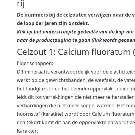
rij
De nummers bij de celzouten verwijzen naar de v
de loop der jaren zijn ontdekt.
Klik op het onderstreepte gedeelte van de kop van
naar de productpagina te gaan (link wordt geopen
Celzout 1:
Calcium fluoratum
Eigenschappen:
Dit mineraal is verantwoordelijk voor de elasticitei
werkt op de gewrichtsbanden, de weefsels, de vate
het tandglazuur en het beenderoppervlak. Indien di
leidt dit tot verrekkingen die niet meer te herstellen
verhardingen die niet meer soepel worden. Het o
hoornstof (keratine) wordt door Calcium fluoratum
een tekort komt dit aan de oppervlakte en wordt e
Karakter: