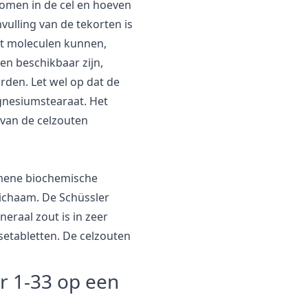
omen in de cel en hoeven
vulling van de tekorten is
ut moleculen kunnen,
en beschikbaar zijn,
den. Let wel op dat de
gnesiumstearaat. Het
van de celzouten
emene biochemische
lichaam. De Schüssler
eraal zout is in zeer
setabletten. De celzouten
r 1-33 op een