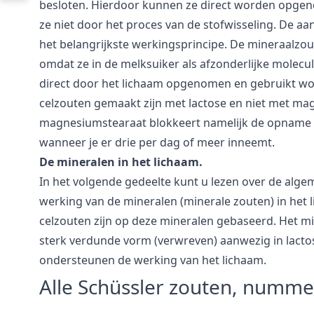
besloten. Hierdoor kunnen ze direct worden opgen
ze niet door het proces van de stofwisseling. De aan
het belangrijkste werkingsprincipe. De mineraalzo
omdat ze in de melksuiker als afzonderlijke molecul
direct door het lichaam opgenomen en gebruikt wor
celzouten gemaakt zijn met lactose en niet met ma
magnesiumstearaat blokkeert namelijk de opname 
wanneer je er drie per dag of meer inneemt.
De mineralen in het lichaam.
In het volgende gedeelte kunt u lezen over de alg
werking van de mineralen (minerale zouten) in het 
celzouten zijn op deze mineralen gebaseerd. Het min
sterk verdunde vorm (verwreven) aanwezig in lacto
ondersteunen de werking van het lichaam.
Alle Schüssler zouten, numme