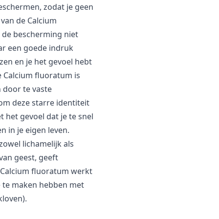
beschermen, zodat je geen
 van de Calcium
 de bescherming niet
aar een goede indruk
en en je het gevoel hebt
e Calcium fluoratum is
 door te vaste
om deze starre identiteit
 het gevoel dat je te snel
 in je eigen leven.
owel lichamelijk als
 van geest, geeft
 Calcium fluoratum werkt
ie te maken hebben met
 kloven).