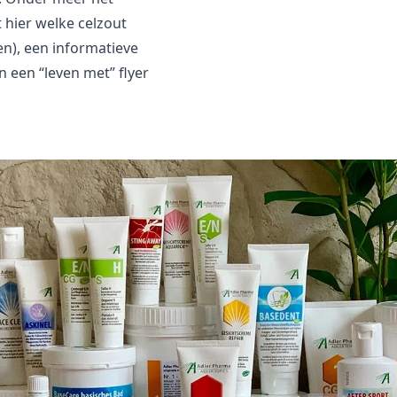
t hier welke celzout
n), een informatieve
n een “leven met” flyer