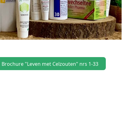
Brochure "Leven met Celzouten" nrs 1-33